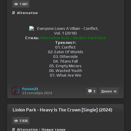
1 687
Alternative
Стиль:
Alternative Rock / Modern Hard Rock
Треклист:
01. Conflict
02. Eater Of Worlds
03. Otherside
04. Titans Fall
05. Empty Mirrors
06. Wasted Youth
07. What Are We
Furion23
3
Далее
23 сентября 2024
Linkin Park - Heavy Is The Crown [Single] (2024)
5 830
Alternative
|
Новые треки