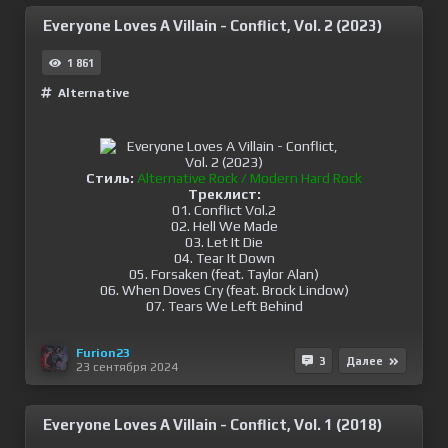
Everyone Loves A Villain - Conflict, Vol. 2 (2023)
1 861
Alternative
Стиль:
Alternative Rock / Modern Hard Rock
Треклист:
01. Conflict Vol.2
02. Hell We Made
03. Let It Die
04. Tear It Down
05. Forsaken (feat. Taylor Alan)
06. When Doves Cry (feat. Brock Lindow)
07. Tears We Left Behind
Furion23
3
Далее
23 сентября 2024
Everyone Loves A Villain - Conflict, Vol. 1 (2018)