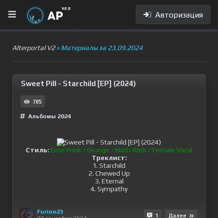
Авторизация
Alterportal V2
» Материалы за 23.09.2024
Sweet Pill - Starchild [EP] (2024)
785
Альбомы 2024
Стиль:
Emo Punk / Grunge / Math Rock / Female Vocal
Треклист:
1. Starchild
2. Chewed Up
3. Eternal
4. Sympathy
Furion23
1
Далее