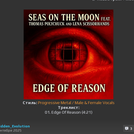
Стиль:
Progressive Metal / Male & Female Vocals
Треклист:
01. Edge Of Reason (4:21)
idden_Evolution
3
ентября 2025