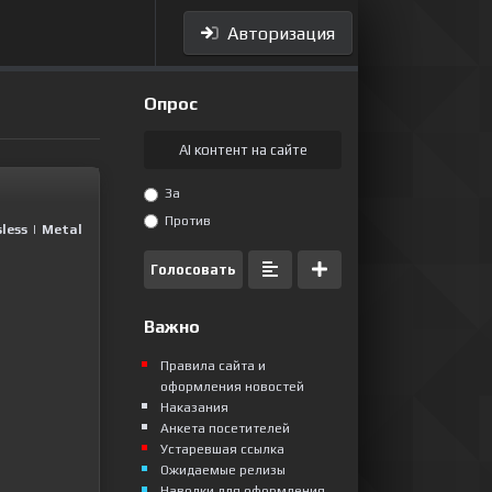
Авторизация
Опрос
AI контент на сайте
За
Против
less
|
Metal
Голосовать
Важно
Правила сайта и
оформления новостей
Наказания
Анкета посетителей
Устаревшая ссылка
Ожидаемые релизы
Наводки для оформления