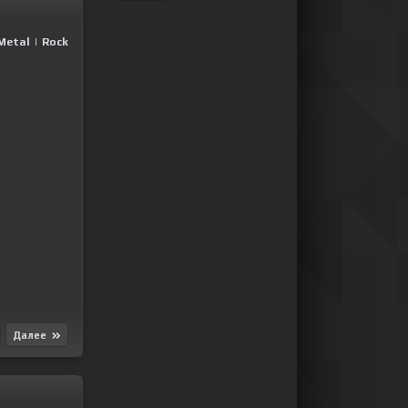
Metal
|
Rock
Далее