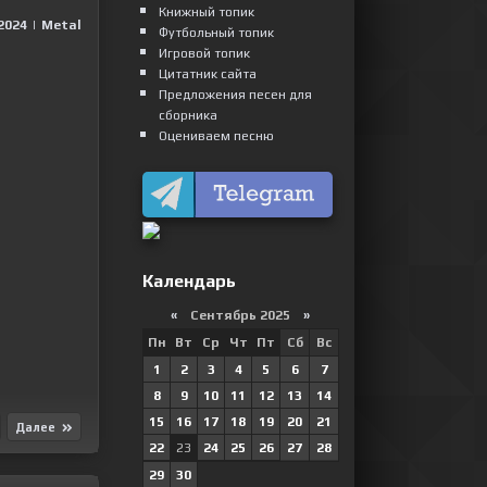
Книжный топик
2024
|
Metal
Футбольный топик
Игровой топик
Цитатник сайта
Предложения песен для
сборника
Оцениваем песню
Календарь
«
Сентябрь 2025
»
Пн
Вт
Ср
Чт
Пт
Сб
Вс
1
2
3
4
5
6
7
8
9
10
11
12
13
14
15
16
17
18
19
20
21
Далее
22
23
24
25
26
27
28
29
30