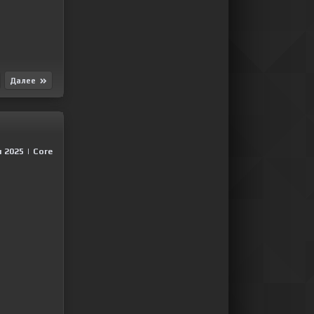
Далее
 2025
|
Сore