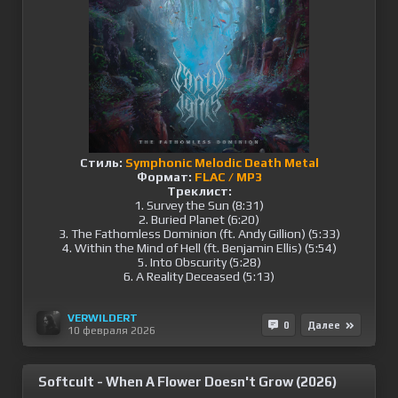
Стиль:
Symphonic Melodic Death Metal
Формат:
FLAC / MP3
Треклист:
1. Survey the Sun (8:31)
2. Buried Planet (6:20)
3. The Fathomless Dominion (ft. Andy Gillion) (5:33)
4. Within the Mind of Hell (ft. Benjamin Ellis) (5:54)
5. Into Obscurity (5:28)
6. A Reality Deceased (5:13)
VERWILDERT
0
Далее
10 февраля 2026
Softcult - When A Flower Doesn't Grow (2026)