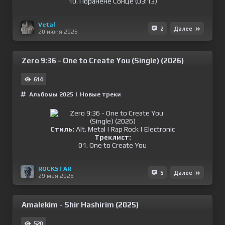
10. Поранене Сонце (03:13)
Vetal
2
Далее
20 июня 2026
Zero 9:36 - One to Create You (Single) (2026)
614
Альбомы 2025
|
Новые треки
Стиль:
Alt. Metal | Rap Rock | Electronic
Треклист:
01. One to Create You
ROCKSTAR
5
Далее
29 мая 2026
Amalekim - Shir Hashirim (2025)
520