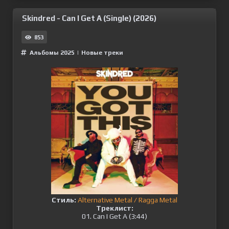
Skindred - Can I Get A (Single) (2026)
853
Альбомы 2025
|
Новые треки
Стиль:
Alternative Metal / Ragga Metal
Треклист:
01. Can I Get A (3:44)