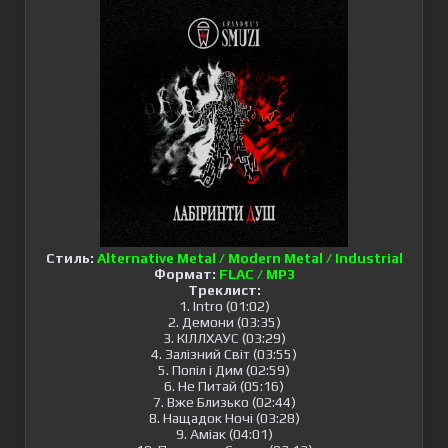
Стиль:
Alternative Metal / Modern Metal / Industrial
Формат:
FLAC / MP3
Треклист:
1. Intro (01:02)
2. Демони (03:35)
3. КІЛЛХАУС (03:29)
4. Залізний Світ (03:55)
5. Попіл і Дим (02:59)
6. Не Питай (05:16)
7. Вже Близько (02:44)
8. Нащадок Ночі (03:28)
9. Аміак (04:01)