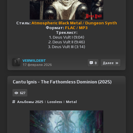
Стиль:
Atmospheric Black Metal / Dungeon Synth
Формат:
FLAC / MP3
Треклист:
1. Deus Vult I (9:04)
2. Deus Vult II (9:46)
3. Deus Vult III (3:14)
VERWILDERT
0
Далее
17 февраля 2026
Cantu Ignis - The Fathomless Dominion (2025)
627
Альбомы 2025
|
Lossless
|
Metal