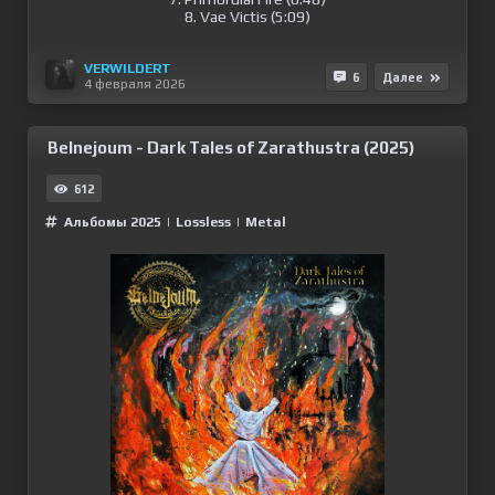
8. Vae Victis (5:09)
VERWILDERT
6
Далее
4 февраля 2026
Belnejoum - Dark Tales of Zarathustra (2025)
612
Альбомы 2025
|
Lossless
|
Metal