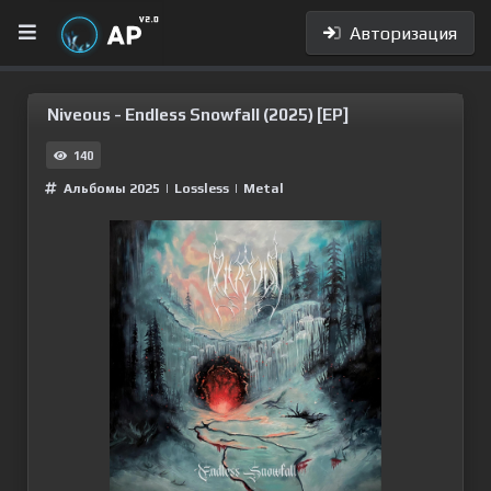
Авторизация
Niveous - Endless Snowfall (2025) [EP]
140
Альбомы 2025
|
Lossless
|
Metal