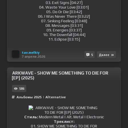
03. Exit Signs [04:27]
04. Waste Your Love [03:01]
05. Do Or Die [03:42]
06. I Was Never There [03:22]
07. Sinking Feeling [03:48]
08. Messages [03:31]
09. Energies [03:37]
10. The Downfall [04:44]
11. Eclipse [03:15]
tav.melkiy
5
Далее
7 апреля 2026
ARKWAVE - SHOW ME SOMETHING TO DIE FOR
[EP] (2025)
586
Альбомы 2025
|
Alternative
Стиль:
Modern Metal | Alt. Metal | Electronic
Треклист:
01. SHOW ME SOMETHING TO DIE FOR