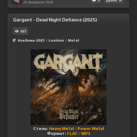
5
Далее
20 февраля 2026
Gargant - Dead Night Defiance (2025)
623
Альбомы 2025
|
Lossless
|
Metal
Стиль:
Heavy Metal / Power Metal
Формат:
FLAC / MP3