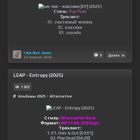
Стиль:
Pop-Punk
Треклист:
01. счастливый человек
02. классики
03. спасибо
I Am Not Jesus
9
Далее
23 апреля 2026
LEAP - Entropy (2025)
1 023
Альбомы 2025
|
Alternative
Стиль:
Alternative Rock
Формат:
MP3 CBR 320 kbps
Треклист:
1. 01. Over & Out [03:01]
02. Play Dead [04:28]