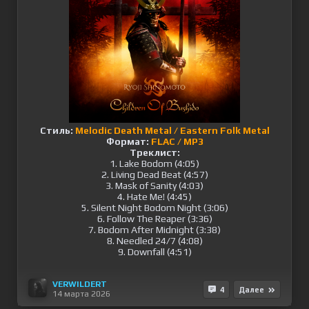
Стиль:
Melodic Death Metal / Eastern Folk Metal
Формат:
FLAC / MP3
Треклист:
1. Lake Bodom (4:05)
2. Living Dead Beat (4:57)
3. Mask of Sanity (4:03)
4. Hate Me! (4:45)
5. Silent Night Bodom Night (3:06)
6. Follow The Reaper (3:36)
7. Bodom After Midnight (3:38)
8. Needled 24/7 (4:08)
9. Downfall (4:51)
VERWILDERT
4
Далее
14 марта 2026