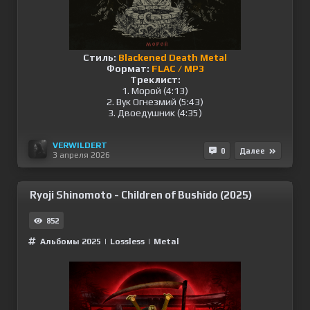
Стиль:
Blackened Death Metal
Формат:
FLAC / MP3
Треклист:
1. Морой (4:13)
2. Вук Огнезмий (5:43)
3. Двоедушник (4:35)
VERWILDERT
0
Далее
3 апреля 2026
Ryoji Shinomoto - Children of Bushido (2025)
852
Альбомы 2025
|
Lossless
|
Metal