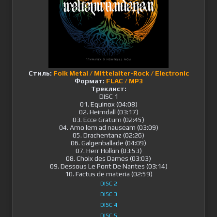
Стиль:
Folk Metal / Mittelalter-Rock / Electronic
Формат:
FLAC / MP3
Треклист:
DISC 1
01. Equinox (04:08)
02. Heimdall (03:17)
03. Ecce Gratum (02:45)
04. Amo lem ad nauseam (03:09)
05. Drachentanz (02:26)
06. Galgenballade (04:09)
07. Herr Holkin (03:53)
08. Choix des Dames (03:03)
09. Dessous Le Pont De Nantes (03:14)
10. Factus de materia (02:59)
DISC 2
DISC 3
DISC 4
DISC 5