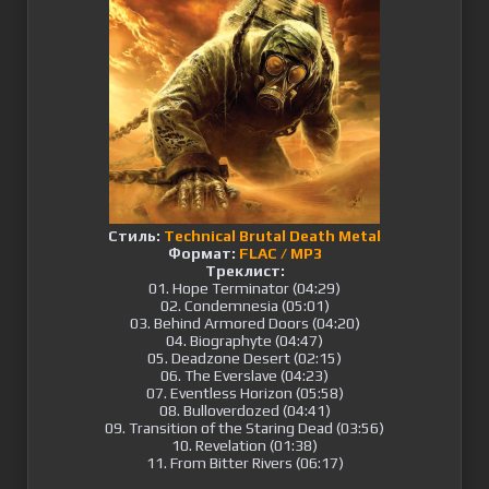
Стиль:
Technical Brutal Death Metal
Формат:
FLAC / MP3
Треклист:
01. Hope Terminator (04:29)
02. Condemnesia (05:01)
03. Behind Armored Doors (04:20)
04. Biographyte (04:47)
05. Deadzone Desert (02:15)
06. The Everslave (04:23)
07. Eventless Horizon (05:58)
08. Bulloverdozed (04:41)
09. Transition of the Staring Dead (03:56)
10. Revelation (01:38)
11. From Bitter Rivers (06:17)