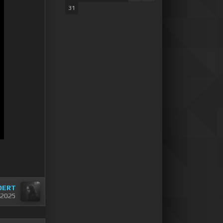
31
DERT
 2025