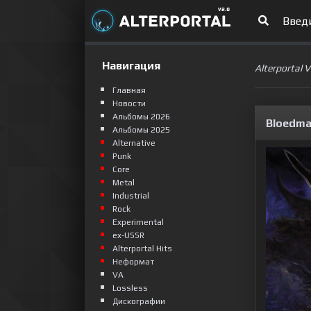
Навигация
Alterportal 
Главная
Новости
Альбомы 2026
Bloedma
Альбомы 2025
Alternative
Punk
Сore
Metal
Industrial
Rock
Experimental
ex-USSR
Alterportal Hits
Неформат
VA
Lossless
Дискографии