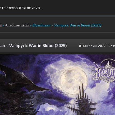
V2
»
Альбомы 2025
» Bloedmaan – Vampyric War in Blood (2025)
an – Vampyric War in Blood (2025)
Альбомы 2025
|
Loss