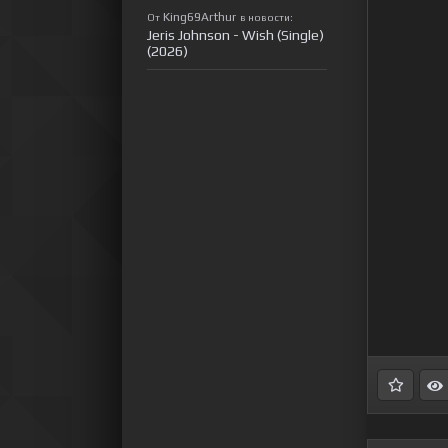
King69Arthur
От
в новости:
Jeris Johnson - Wish (Single)
(2026)