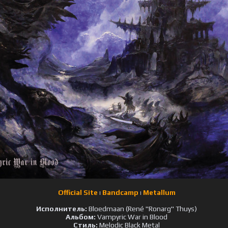
Official Site
Bandcamp
Metallum
|
|
Исполнитель:
Bloedmaan (René "Ronarg" Thuys)
Альбом:
Vampyric War in Blood
Стиль:
Melodic Black Metal