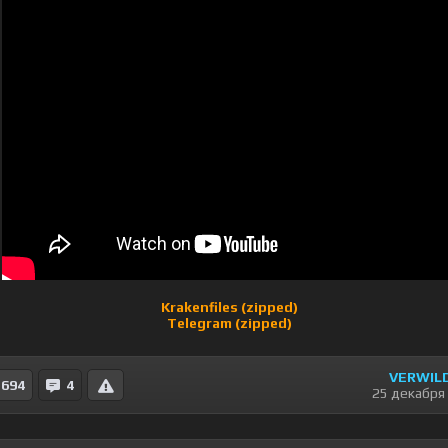
Krakenfiles (zipped)
Telegram (zipped)
VERWIL
694
4
25 декабря