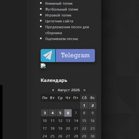
Книжный топик
Футбольный топик
Игровой топик
Цитатник сайта
Предложения песен для
сборника
Оцениваем песню
Календарь
«
Август 2026 »
Пн
Вт
Ср
Чт
Пт
Сб
Вс
1
2
3
4
5
6
7
8
9
10
11
12
13
14
15
16
17
18
19
20
21
22
23
24
25
26
27
28
29
30