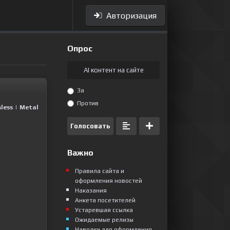
Авторизация
Опрос
AI контент на сайте
За
Против
less
|
Metal
Голосовать
Важно
Правила сайта и
оформления новостей
Наказания
Анкета посетителей
Устаревшая ссылка
Ожидаемые релизы
Наводки для оформления