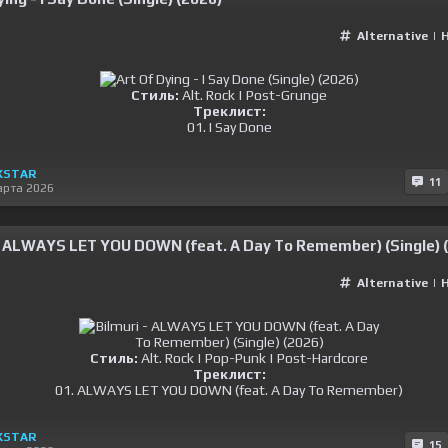
Alternative
|
Стиль:
Alt. Rock | Post-Grunge
Треклист:
01. I Say Done
KSTAR
11
арта 2026
- ALWAYS LET YOU DOWN (feat. A Day To Remember) (Single) 
Alternative
|
Стиль:
Alt. Rock | Pop-Punk | Post-Hardcore
Треклист:
01. ALWAYS LET YOU DOWN (feat. A Day To Remember)
KSTAR
15