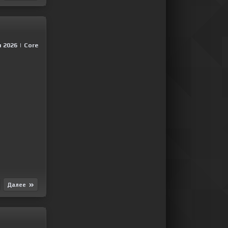
 2026
|
Сore
Далее