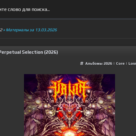
V2
» Материалы за 13.03.2026
Perpetual Selection (2026)
Альбомы 2026
|
Сore
|
Loss