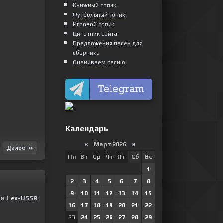
Книжный топик
Футбольный топик
Игровой топик
Цитатник сайта
Предложения песен для
сборника
Оцениваем песню
Календарь
«
Март 2026
»
Далее
Пн
Вт
Ср
Чт
Пт
Сб
Вс
1
2
3
4
5
6
7
8
9
10
11
12
13
14
15
ки
|
ex-USSR
16
17
18
19
20
21
22
23
24
25
26
27
28
29