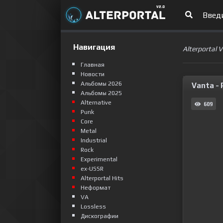
Навигация
Alterportal 
Главная
Новости
Альбомы 2026
Vanta - 
Альбомы 2025
Alternative
609
Punk
Сore
Metal
Industrial
Rock
Experimental
ex-USSR
Alterportal Hits
Неформат
VA
Lossless
Дискографии