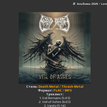
Альбомы 2026
|
Loss
Стиль:
Death Metal / Thrash Metal
Формат:
FLAC / MP3
Треклист:
1. Evil Remains (5:43)
2. Veil of Ashes (6:03)
3. Vanity (5:14)