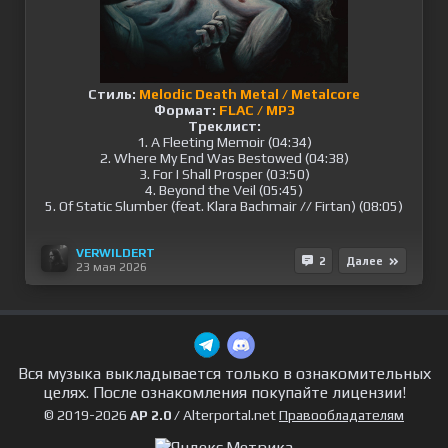
Стиль:
Melodic Death Metal / Metalcore
Формат:
FLAC / MP3
Треклист:
1. A Fleeting Memoir (04:34)
2. Where My End Was Bestowed (04:38)
3. For I Shall Prosper (03:50)
4. Beyond the Veil (05:45)
5. Of Static Slumber (feat. Klara Bachmair // Firtan) (08:05)
VERWILDERT
2
Далее
23 мая 2026
Вся музыка выкладывается только в ознакомительных
целях. После ознакомления покупайте лицензии!
© 2019-2026
AP 2.0
/ Alterportal.net
Правообладателям