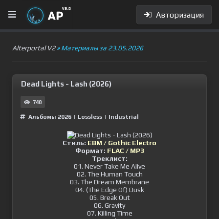
Авторизация
Alterportal V2
» Материалы за 23.05.2026
Dead Lights - Lash (2026)
740
Альбомы 2026
|
Lossless
|
Industrial
Стиль:
EBM / Gothic Electro
Формат:
FLAC / MP3
Треклист:
01. Never Take Me Alive
02. The Human Touch
03. The Dream Membrane
04. (The Edge Of) Dusk
05. Break Out
06. Gravity
07. Killing Time