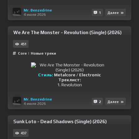
Mr. Benzedrine
1
Далее
4 июля 2026
We Are The Monster - Revolution (Single) (2026)
451
Сore
|
Новые треки
Стиль:
Metalcore / Electronic
Треклист:
1. Revolution
Mr. Benzedrine
2
Далее
4 июля 2026
Sunk Loto - Dead Shadows (Single) (2026)
437