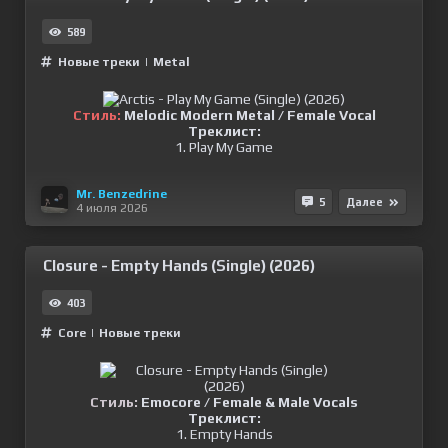
589
Новые треки
|
Metal
Стиль:
Melodic Modern Metal / Female Vocal
Треклист:
1. Play My Game
Mr. Benzedrine
5
Далее
4 июля 2026
Closure - Empty Hands (Single) (2026)
403
Сore
|
Новые треки
Стиль:
Emocore / Female & Male Vocals
Треклист:
1. Empty Hands