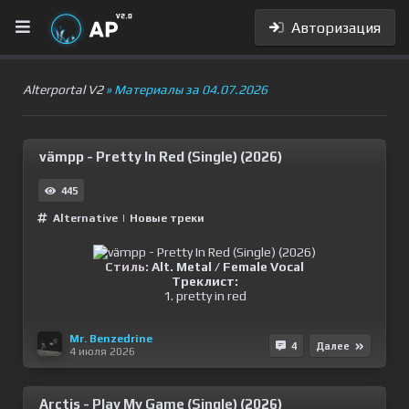
Авторизация
Alterportal V2
» Материалы за 04.07.2026
vämpp - Pretty In Red (Single) (2026)
445
Alternative
|
Новые треки
Стиль:
Alt. Metal / Female Vocal
Треклист:
1. pretty in red
Mr. Benzedrine
4
Далее
4 июля 2026
Arctis - Play My Game (Single) (2026)