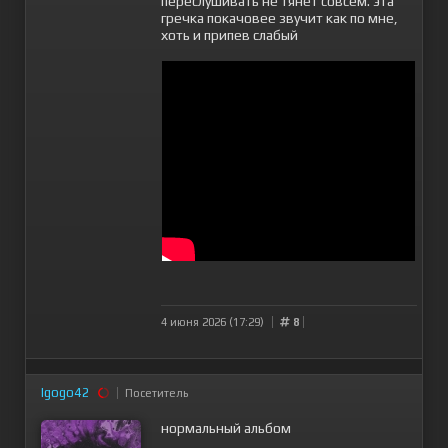
переслушивать не тянет совсем. эта
гречка покачовее звучит как по мне,
хоть и припев слабый
4 июня 2026 (17:29)
8
Igogo42
Посетитель
нормальный альбом