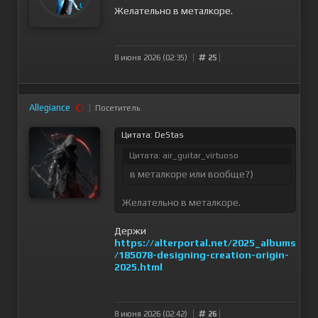
Желательно в металкоре.
8 июня 2026 (02:35)
25
Allegiance
Посетитель
Цитата: DeStas
Цитата: air_guitar_virtuoso
в металкоре или вообще?)
Желательно в металкоре.
Держи
https://alterportal.net/2025_albums
/185078-designing-creation-origin-
2025.html
8 июня 2026 (02:42)
26