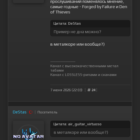
прослушиваний поменялось мнение,
самые годные - Forged by Failure и Den
of Thieves
Цитата: DeStas
Пример не дна можно?
в металкоре или вообще?)
--------------------
Канал с высококачественными метал
табами
Канал с LOSSLESS-рипами и сканами
7 июня 2026 (22:03)
24
DeStas
Посетитель
Цитата: air_guitar_virtuoso
в металкоре или вообще?)