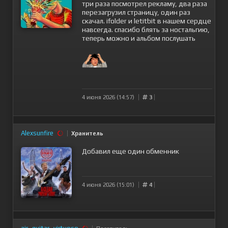
три раза посмотрел рекламу, два раза
перезагрузил страницу, один раз
скачал. ifolder и letitbit в нашем сердце
навсегда. спасибо блять за ностальгию,
теперь можно и альбом послушать
4 июня 2026 (14:57)
3
Alexsunfire
Хранитель
Добавил еще один обменник
4 июня 2026 (15:01)
4