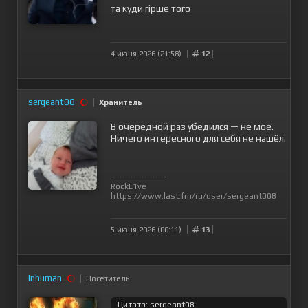
та куди гірше того
4 июня 2026 (21:58)
12
sergeant08
Хранитель
В очередной раз убедился — не моё.
Ничего интересного для себя не нашёл.
--------------------
RockL1ve
https://www.last.fm/ru/user/sergeant008
5 июня 2026 (00:11)
13
Inhuman
Посетитель
Цитата: sergeant08