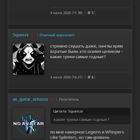
4 июня 2026 (15:38)
5
Squeeze
Опытный журналист
стремно слушать даже, синглы прям
всратые были. кто осилил целиком -
какие треки самые годные?
4 июня 2026 (16:21)
6
air_guitar_virtuoso
Посетитель
Цитата: Squeeze
какие треки самые годные?
по мне наверное Legions и Whispers
Like Splinters, но там уровень