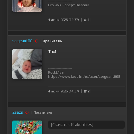
--------------------
Его имя Роберт Полсон!
4 июня 2026 (14:37)
1
sergeant08
Хранитель
Thx!
--------------------
RockL1ve
https://www.last.fm/ru/user/sergeant008
4 июня 2026 (14:37)
2
Zsazs
Посетитель
[Скачать с Krakenfiles]