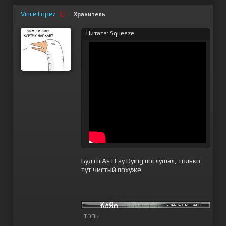
Vince Lopez
Хранитель
Цитата: Squeeze
Будто As I Lay Dying послушал, только
тут чистый похуже
--------------------
ТОПЫ