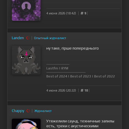
4 июня 2026 (18:42)
9
Landen
Опытный журналист
ну таке, гірше попереднього
--------------------
Lastfm
|
RYM
----------------------------------
Best of 2024
|
Best of 2023
|
Best of 2022
4 июня 2026 (20:22)
10
Chappy
Журналист
Утяжелили саунд, техничные запилы
есть, треки с акустическими