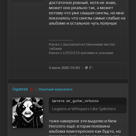
достаточно ровный, хотя не знаю,
может оно реально так, а может
потому что уже слышал синглы, но мне
показалось что синглы самые слабые на
альбоме и остальное чуть получше
--------------------
Канал с высококачественными метал
табами
Канал с LOSSLESS-рипами и сканами
4 июня 2026 (16:45)
7
Squeeze
Опытный журналист
Цитата: air_guitar_virtuoso
Legions и Whispers Like Splinters
тоже наверное эти выделю и New
Horizons ещё. вторая половина
альбома поинтереснее как будто, но