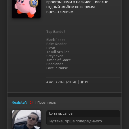
проигрышами в наличие - вполне
годный альбом по первым
вречатлениям
--------------------
Top Bands?
Black Peaks
Palm Reader
DVSR
To Kill Achilles
Greyhaven
Times of Grace
Pridelands
Love Is Noise
4 июня 2026 (20:34)
11
RealstaN
Посетитель
Цитата: Landen
ну таке, гірше попереднього