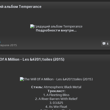
й альбом Temperance
Подробности внутри...
к
6
евраля 2015
Of A Million - Les &#201;toiles (2015)
Стиль:
Atmospheric Black Metal
Треклист:
1. A Fleeting Bliss
2. A River Barren With Relief
3. 03.825
4. As We Float