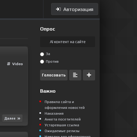
Авторизация
Опрос
AI контент на сайте
За
Против
Video
Голосовать
Важно
Правила сайта и
оформления новостей
Наказания
Далее
Анкета посетителей
Устаревшая ссылка
Ожидаемые релизы
Наводки для оформления