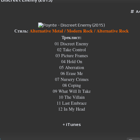
А
Стиль:
Alternative Metal / Modern Rock / Alternative Rock
Треклист:
01 Discreet Enemy
02 Take Control
03 Picture Frames
04 Hold On
05 Aberration
06 Erase Me
07 Nursery Crimes
08 Coping
09 What Will It Take
10 The Villain
11 Last Embrace
12 In My Head
+ iTunes
к