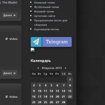
s The Blade)
Книжный топик
Футбольный топик
Игровой топик
Далее
Цитатник сайта
Предложения песен для
сборника
Оцениваем песню
Video
Календарь
«
Февраль 2015
»
Далее
Пн
Вт
Ср
Чт
Пт
Сб
Вс
1
2
3
4
5
6
7
8
9
10
11
12
13
14
15
16
17
18
19
20
21
22
Video
23
24
25
26
27
28