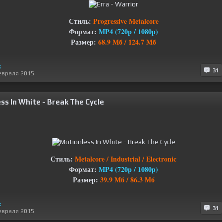
Стиль:
Progressive Metalcore
Формат:
MP4 (720p / 1080р)
Размер:
68.9 Мб / 124.7 Мб
к
31
евраля 2015
ss In White - Break The Cycle
Стиль:
Metalcore / Industrial / Electronic
Формат:
MP4 (720p / 1080р)
Размер:
39.9 Мб / 86.3 Мб
к
31
евраля 2015