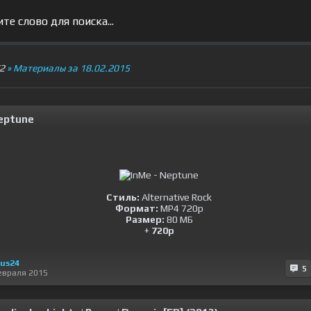
V2
» Материалы за 18.02.2015
Neptune
Стиль:
Alternative Rock
Формат:
MP4 720p
Размер:
80 МБ
+
720p
us24
5
евраля 2015