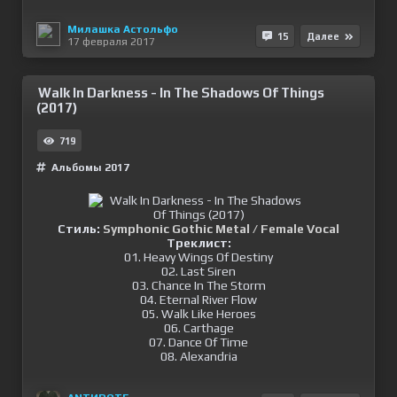
Милашка Астольфо
15
Далее
17 февраля 2017
Walk In Darkness - In The Shadows Of Things
(2017)
719
Альбомы 2017
Стиль:
Symphonic Gothic Metal / Female Vocal
Треклист:
01. Heavy Wings Of Destiny
02. Last Siren
03. Chance In The Storm
04. Eternal River Flow
05. Walk Like Heroes
06. Carthage
07. Dance Of Time
08. Alexandria