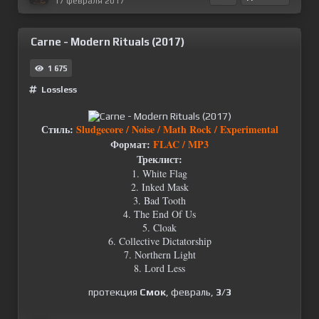
17 февраля 2017
Carne - Modern Rituals (2017)
1 675
Lossless
Стиль:
Sludgecore / Noise / Math Rock / Experimental
Формат:
FLAC / MP3
Треклист:
1. White Flag
2. Inked Mask
3. Bad Tooth
4. The End Of Us
5. Cloak
6. Collective Dictatorship
7. Northern Light
8. Lord Less
протекция
Смок
, февраль,
3/3