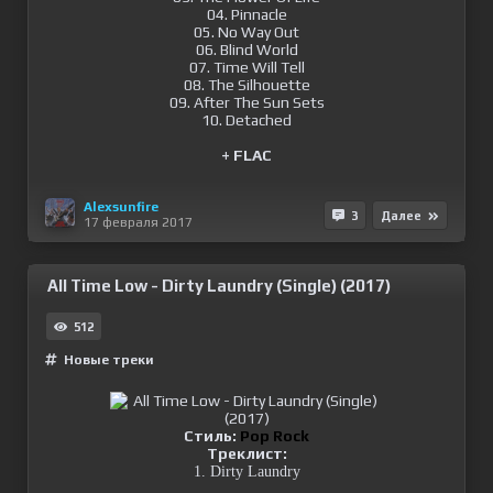
04. Pinnacle
05. No Way Out
06. Blind World
07. Time Will Tell
08. The Silhouette
09. After The Sun Sets
10. Detached
+ FLAC
Alexsunfire
3
Далее
17 февраля 2017
All Time Low - Dirty Laundry (Single) (2017)
512
Новые треки
Стиль:
Pop Rock
Треклист:
1. Dirty Laundry