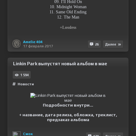
09. I'll Hold On
10. Midnight Woman
11. Same Old Ending
12. The Man
+Lossless
Amelie 404
26
Далее
17 февраля 2017
Linkin Park выпустят новый альбом в мае
1 594
Новости
Подробности внутри...
+ название, дата релиза, обложка, треклист,
предзаказ альбома
Смок