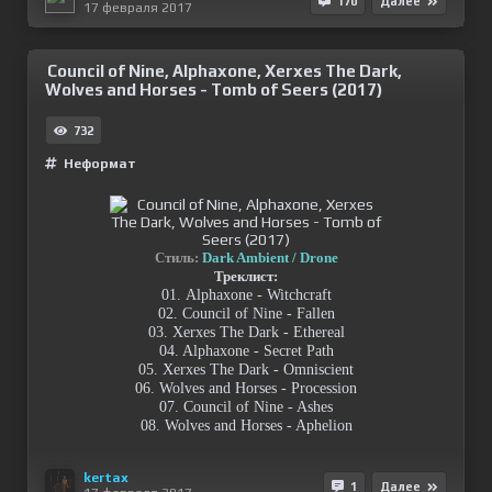
170
Далее
17 февраля 2017
Council of Nine, Alphaxone, Xerxes The Dark,
Wolves and Horses - Tomb of Seers (2017)
732
Неформат
Стиль:
Dark Ambient / Drone
Треклист:
01. Alphaxone - Witchcraft
02. Council of Nine - Fallen
03. Xerxes The Dark - Ethereal
04. Alphaxone - Secret Path
05. Xerxes The Dark - Omniscient
06. Wolves and Horses - Procession
07. Council of Nine - Ashes
08. Wolves and Horses - Aphelion
kertax
1
Далее