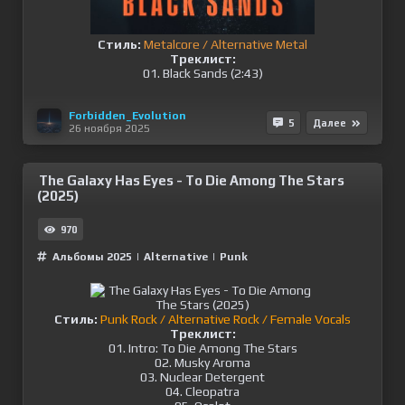
Стиль:
Metalcore / Alternative Metal
Треклист:
01. Black Sands (2:43)
Forbidden_Evolution
5
Далее
26 ноября 2025
The Galaxy Has Eyes - To Die Among The Stars
(2025)
970
Альбомы 2025
|
Alternative
|
Punk
Стиль:
Punk Rock / Alternative Rock / Female Vocals
Треклист:
01. Intro: To Die Among The Stars
02. Musky Aroma
03. Nuclear Detergent
04. Cleopatra