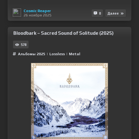
Cosmic Reaper
0
Далее
26 ноября 2025
Bloodbark – Sacred Sound of Solitude (2025)
578
Альбомы 2025
|
Lossless
|
Metal