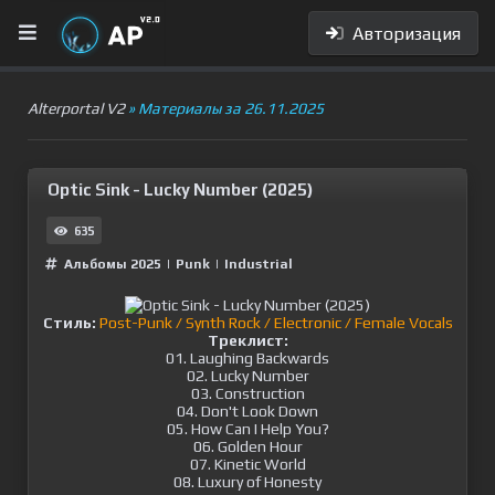
Авторизация
Alterportal V2
» Материалы за 26.11.2025
Optic Sink - Lucky Number (2025)
635
Альбомы 2025
|
Punk
|
Industrial
Стиль:
Post-Punk / Synth Rock / Electronic / Female Vocals
Треклист:
01. Laughing Backwards
02. Lucky Number
03. Construction
04. Don't Look Down
05. How Can I Help You?
06. Golden Hour
07. Kinetic World
08. Luxury of Honesty