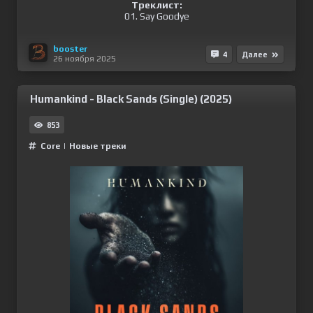
Треклист:
01. Say Goodye
booster
4
Далее
26 ноября 2025
Humankind - Black Sands (Single) (2025)
853
Сore
|
Новые треки