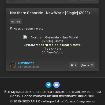
Northern Genocide - New World [Single] (2025)
489
Новые треки
|
Metal
Стиль:
Modern Melodic Death Metal
Треклист:
01. New World
ANTИDOTE
2
Далее
26 ноября 2025
Вся музыка выкладывается только в ознакомительных
целях. После ознакомления покупайте лицензии!
© 2019-2026
AP 2.0
/ Alterportal.net
Правообладателям