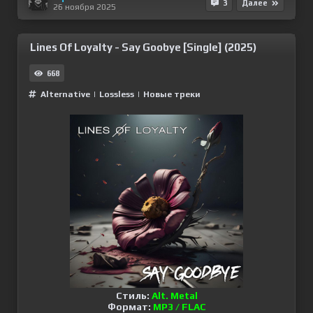
3
Далее
26 ноября 2025
Lines Of Loyalty - Say Goobye [Single] (2025)
668
Alternative
|
Lossless
|
Новые треки
Стиль:
Alt. Metal
Формат:
MP3 / FLAC