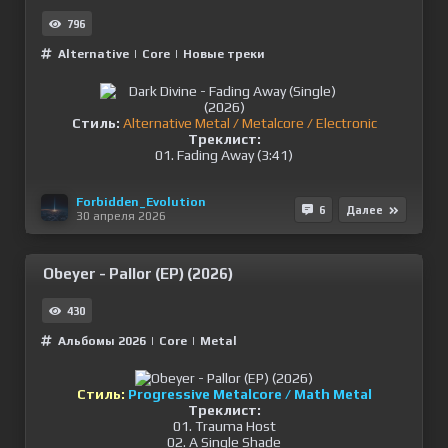
796
Alternative
|
Сore
|
Новые треки
Стиль:
Alternative Metal / Metalcore / Electronic
Треклист:
01. Fading Away (3:41)
Forbidden_Evolution
6
Далее
30 апреля 2026
Obeyer - Pallor (EP) (2026)
430
Альбомы 2026
|
Сore
|
Metal
Стиль:
Progressive Metalcore / Math Metal
Треклист:
01. Trauma Host
02. A Single Shade