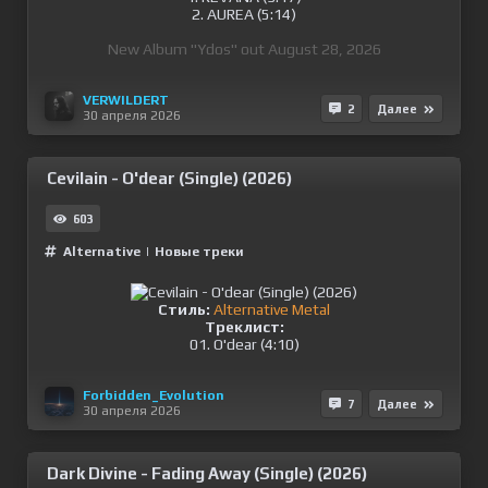
2. AUREA (5:14)
New Album "Ydos" out August 28, 2026
VERWILDERT
2
Далее
30 апреля 2026
Cevilain - O'dear (Single) (2026)
603
Alternative
|
Новые треки
Стиль:
Alternative Metal
Треклист:
01. O'dear (4:10)
Forbidden_Evolution
7
Далее
30 апреля 2026
Dark Divine - Fading Away (Single) (2026)