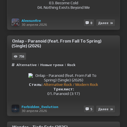
03. Become Cold
04. Nothing Exists Beyond Me
Alexsunfire
0
Далее
30 апреля 2026
Onlap - Paranoid (feat. From Fall To Spring)
(Single) (2026)
756
Alternative
|
Новые треки
|
Rock
Стиль:
Alternative Rock / Modern Rock
Треклист:
01. Paranoid (3:17)
Forbidden_Evolution
5
Далее
30 апреля 2026