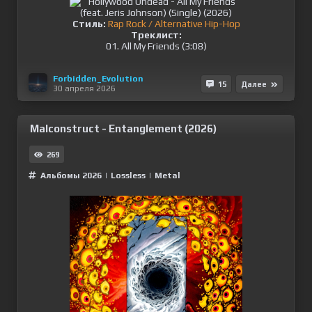
Стиль:
Rap Rock / Alternative Hip-Hop
Треклист:
01. All My Friends (3:08)
Forbidden_Evolution
15
Далее
30 апреля 2026
Malconstruct - Entanglement (2026)
269
Альбомы 2026
|
Lossless
|
Metal