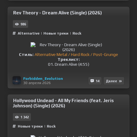
Rev Theory - Dream Alive (Single) (2026)
986
Alternative
|
Новые треки
|
Rock
Стиль:
Alternative Metal / Hard Rock / Post-Grunge
Треклист:
01. Dream Alive (4:55)
Forbidden_Evolution
14
Далее
30 апреля 2026
Hollywood Undead - All My Friends (feat. Jeris
Johnson) (Single) (2026)
1 342
Новые треки
|
Rock