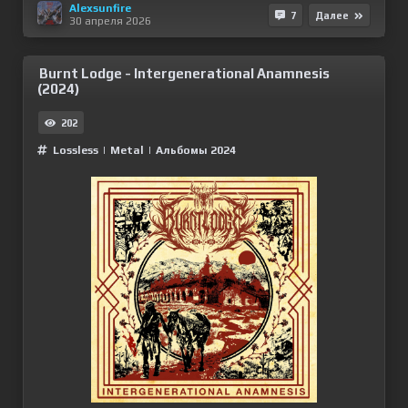
Alexsunfire
7
Далее
30 апреля 2026
Burnt Lodge - Intergenerational Anamnesis
(2024)
202
Lossless
|
Metal
|
Альбомы 2024