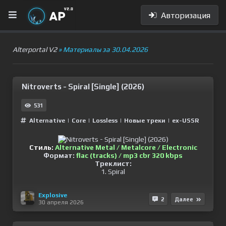
Авторизация
Alterportal V2
» Материалы за 30.04.2026
Nitroverts - Spiral [Single] (2026)
531
Alternative
|
Сore
|
Lossless
|
Новые треки
|
ex-USSR
Стиль:
Alternative Metal / Metalcore / Electronic
Формат:
flac (tracks) / mp3 cbr 320 kbps
Треклист:
1. Spiral
Explosive
2
Далее
30 апреля 2026