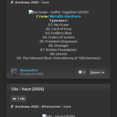
Альбомы 2026
|
Сore
Стиль:
Metallic Hardcore
Треклист:
01. No Grave
02. Lord of Envy
03. Endless Blue
04. Scales of Justice
05. Freedom Dispenser
06. Stranger
07. Rotten Foundation
08. Unrest
09. The Silenced (feat. Pete Morcey of 100 Demons)
Alexsunfire
1
Далее
30 апреля 2026
Silo - Haze (2026)
1 106
Альбомы 2026
|
Alternative
|
Сore