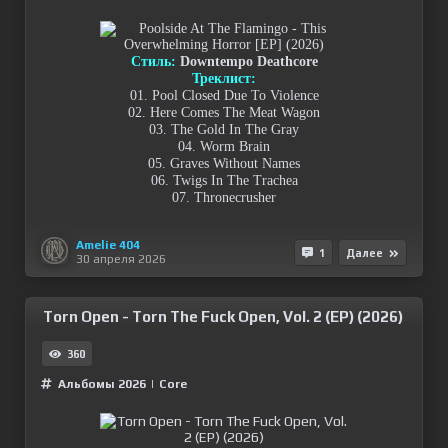
Стиль:
Downtempo Deathcore
Треклист:
01. Pool Closed Due To Violence
02. Here Comes The Meat Wagon
03. The Gold In The Gray
04. Worm Brain
05. Graves Without Names
06. Twigs In The Trachea
07. Thronecrusher
Amelie 404
1
Далее
30 апреля 2026
Torn Open - Torn The Fuck Open, Vol. 2 (EP) (2026)
360
Альбомы 2026
|
Сore