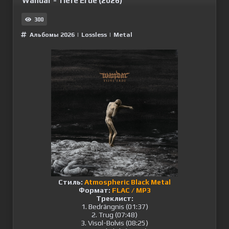
Wandar - Tiefe Erde (2026)
300
Альбомы 2026
|
Lossless
|
Metal
Стиль:
Atmospheric Black Metal
Формат:
FLAC / MP3
Треклист:
1. Bedrängnis (01:37)
2. Trug (07:48)
3. Visol-Bolvis (08:25)