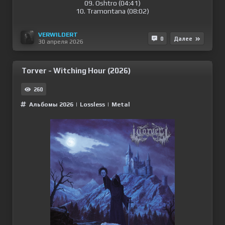
09. Oshtro (04:41)
10. Tramontana (08:02)
VERWILDERT
0
Далее
30 апреля 2026
Torver - Witching Hour (2026)
260
Альбомы 2026
|
Lossless
|
Metal