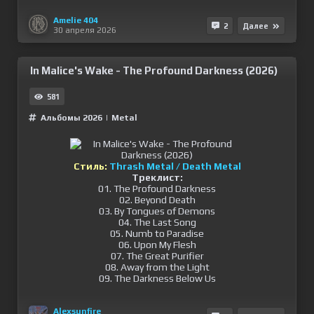
Amelie 404
2
Далее
30 апреля 2026
In Malice's Wake - The Profound Darkness (2026)
581
Альбомы 2026
|
Metal
Стиль:
Thrash Metal / Death Metal
Треклист:
01. The Profound Darkness
02. Beyond Death
03. By Tongues of Demons
04. The Last Song
05. Numb to Paradise
06. Upon My Flesh
07. The Great Purifier
08. Away from the Light
09. The Darkness Below Us
Alexsunfire