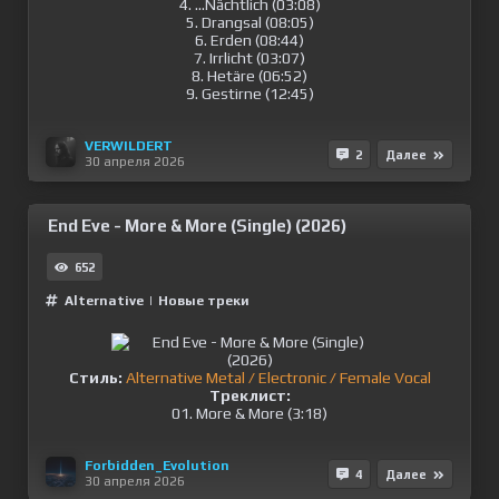
4. ...Nächtlich (03:08)
5. Drangsal (08:05)
6. Erden (08:44)
7. Irrlicht (03:07)
8. Hetäre (06:52)
9. Gestirne (12:45)
VERWILDERT
2
Далее
30 апреля 2026
End Eve - More & More (Single) (2026)
652
Alternative
|
Новые треки
Стиль:
Alternative Metal / Electronic / Female Vocal
Треклист:
01. More & More (3:18)
Forbidden_Evolution
4
Далее
30 апреля 2026