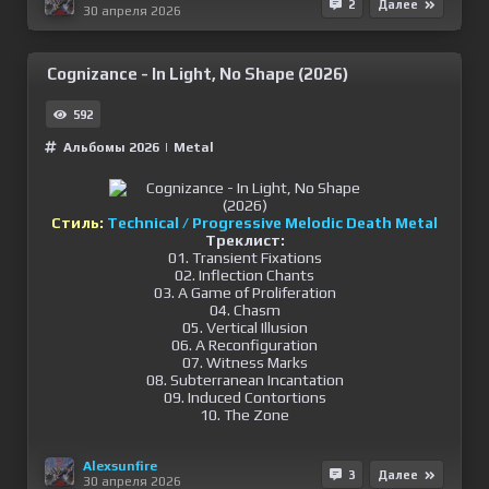
2
Далее
30 апреля 2026
Cognizance - In Light, No Shape (2026)
592
Альбомы 2026
|
Metal
Стиль:
Technical / Progressive Melodic Death Metal
Треклист:
01. Transient Fixations
02. Inflection Chants
03. A Game of Proliferation
04. Chasm
05. Vertical Illusion
06. A Reconfiguration
07. Witness Marks
08. Subterranean Incantation
09. Induced Contortions
10. The Zone
Alexsunfire
3
Далее
30 апреля 2026