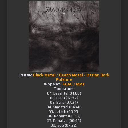
Стиль:
Black Metal / Death Metal / Istrian Dark
Folklore
Формат:
FLAC / MP3
Треклист:
01. Levante (01:00)
02. Bvrin (02:57)
03. Bvria (07:31)
04. Maestral (04:48)
05. Lebich (06:25)
06. Ponent (06:13)
07. Bonatza (00:43)
08. Ivgo (07:22)