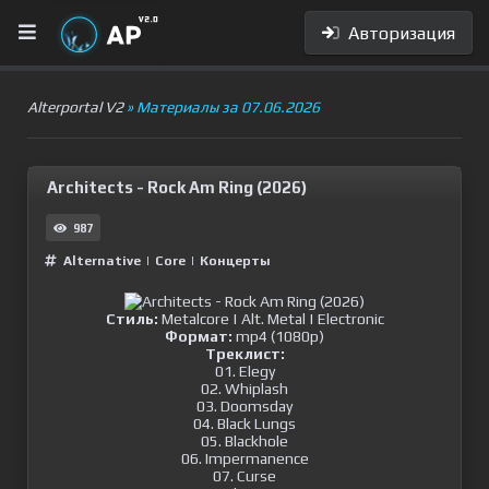
Авторизация
Alterportal V2
» Материалы за 07.06.2026
Architects - Rock Am Ring (2026)
987
Alternative
|
Сore
|
Концерты
Стиль:
Metalcore | Alt. Metal | Electronic
Формат:
mp4 (1080p)
Треклист:
01. Elegy
02. Whiplash
03. Doomsday
04. Black Lungs
05. Blackhole
06. Impermanence
07. Curse