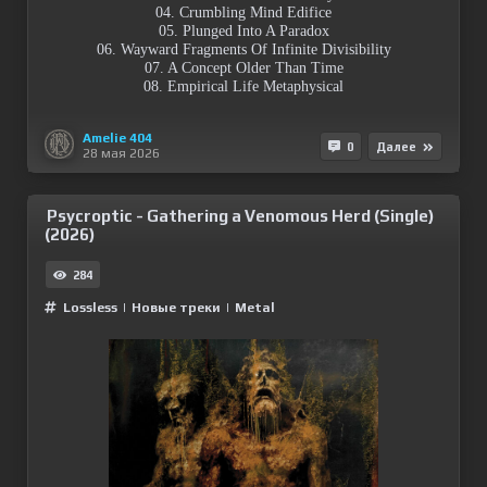
04. Crumbling Mind Edifice
05. Plunged Into A Paradox
06. Wayward Fragments Of Infinite Divisibility
07. A Concept Older Than Time
08. Empirical Life Metaphysical
Amelie 404
0
Далее
28 мая 2026
Psycroptic - Gathering a Venomous Herd (Single)
(2026)
284
Lossless
|
Новые треки
|
Metal