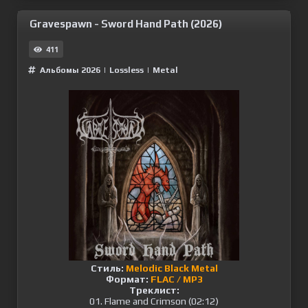
Gravespawn - Sword Hand Path (2026)
411
Альбомы 2026
|
Lossless
|
Metal
Стиль:
Melodic Black Metal
Формат:
FLAC / MP3
Треклист:
01. Flame and Crimson (02:12)