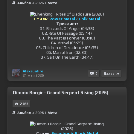
Альбомы 2026
|
Metal
Стиль:
Power Metal / Folk Metal
Треклист:
01. Blizzards Of Anger (04:38)
02. Rite Of Passage (05:14)
03. The Past is Forever (03:48)
04. Arrival (05:29)
05. Children of Decadence (05:35)
06. Man of Iron (02:30)
07. Salt On The Earth (04:47)
Alexsunfire
0
Далее
21 мая 2026
Dimmu Borgir - Grand Serpent Rising (2026)
2 038
Альбомы 2026
|
Metal
Стиль:
Symphonic Black Metal