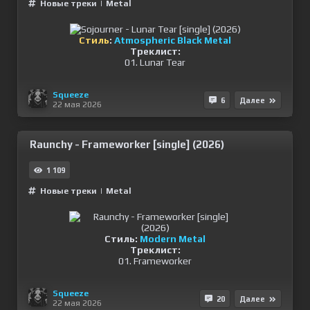
Новые треки
|
Metal
Стиль
:
Atmospheric Black Metal
Треклист:
01. Lunar Tear
Squeeze
6
Далее
22 мая 2026
Raunchy - Frameworker [single] (2026)
1 109
Новые треки
|
Metal
Стиль:
Modern Metal
Треклист:
01. Frameworker
Squeeze
20
Далее
22 мая 2026