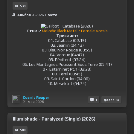
539
Альбомы 2026
|
Metal
Стиль:
Melodic Black Metal / Female Vocals
Треклист:
01. Catabase (02:19)
02. Jeanlin (04:13)
03. Bleu Noir Rouge (03:55)
04. Voreux (04:47)
05. Pénitent (03:24)
06. Les Montagnes Poussent Sous Terre (05:41)
07. Estaminet Pt.1 (02:28)
08. Terril (03:45)
09. Saint-Cordon (04:00)
10. Mesektet (04:34)
Cosmic Reaper
1
Далее
21 мая 2026
Illumishade - Paralyzed (Single) (2026)
588