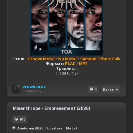
Стиль:
Groove Metal / Nu Metal / Samoan Ethnic Folk
Формат:
FLAC / MP3
Треклист:
1. Toa (3:43)
VERWILDERT
4
Далее
30 мая 2026
Misanthrope - Embrasement (2026)
615
Альбомы 2026
|
Lossless
|
Metal