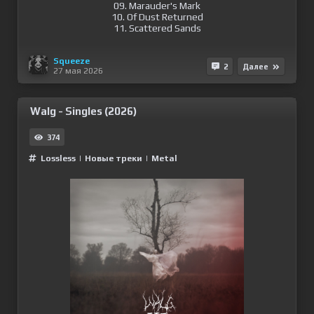
09. Marauder's Mark
10. Of Dust Returned
11. Scattered Sands
Squeeze
2
Далее
27 мая 2026
Walg - Singles (2026)
374
Lossless
|
Новые треки
|
Metal