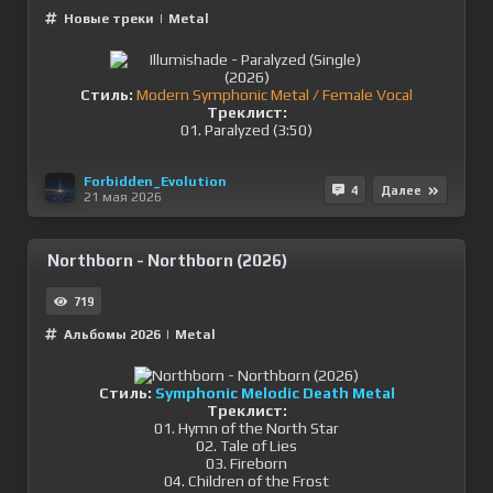
Новые треки
|
Metal
Стиль:
Modern Symphonic Metal / Female Vocal
Треклист:
01. Paralyzed (3:50)
Forbidden_Evolution
4
Далее
21 мая 2026
Northborn - Northborn (2026)
719
Альбомы 2026
|
Metal
Стиль:
Symphonic Melodic Death Metal
Треклист:
01. Hymn of the North Star
02. Tale of Lies
03. Fireborn
04. Children of the Frost