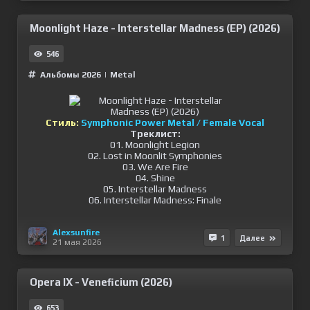
Moonlight Haze - Interstellar Madness (EP) (2026)
546
Альбомы 2026
|
Metal
Стиль:
Symphonic Power Metal / Female Vocal
Треклист:
01. Moonlight Legion
02. Lost in Moonlit Symphonies
03. We Are Fire
04. Shine
05. Interstellar Madness
06. Interstellar Madness: Finale
Alexsunfire
1
Далее
21 мая 2026
Opera IX - Veneficium (2026)
653