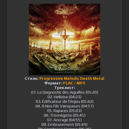
Стиль:
Progressive Melodic Death Metal
Формат:
FLAC / MP3
Треклист:
01. Le Diagnostic des Aiguilles (05:20)
02. Helloïse (04:23)
03. Édificateur de l'Anjou (05:42)
04. À Nos Fils Vainqueurs (04:57)
05. Rapaces (05:03)
06. Trismégiste (05:45)
07. Ancrage (04:55)
08. Embrasement (05:49)