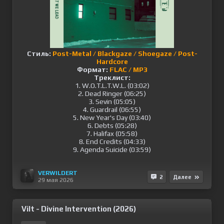
Стиль:
Post-Metal / Blackgaze / Shoegaze / Post-
Hardcore
Формат:
FLAC / MP3
Треклист:
1. W.O.T.L.T.W.L. (03:02)
2. Dead Ringer (06:25)
3. Sevin (05:05)
4. Guardrail (06:55)
5. New Year's Day (03:40)
6. Debts (05:28)
7. Halifax (05:58)
8. End Credits (04:33)
9. Agenda Suicide (03:59)
VERWILDERT
2
Далее
29 мая 2026
Vilt - Divine Intervention (2026)