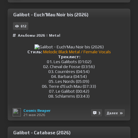
Galibot - Euch'Mau Noir bis (2026)
612
Альбомы 2026
|
Metal
Стиль:
Melodic Black Metal / Female Vocals
Треклист:
01. Les Galibots (01:02)
02. Cheval de Fosse (03:56)
03. Courrières (04:54)
04. Barbara (04:54)
05. Les Nords (05:09)
06. Terre d'Euch Mau (07:33)
07. Le Galibot (00:42)
08. Schlamms (03:43)
Cosmic Reaper
3
Далее
21 мая 2026
Galibot - Catabase (2026)