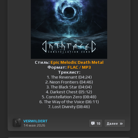
Стиль:
Epic Melodic Death Metal
Формат:
FLAC / MP3
Треклист:
1. The Revenant (04:24)
2. Neon Frontiers (04:46)
3. The Black Star (04:04)
4. Darkest Chest (05:12)
5. Constellation Zero (08:48)
6. The Way of the Voice (06:11)
7. Lost Divinity (08:46)
VERWILDERT
10
Далее
14 мая 2026