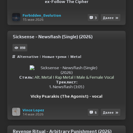
ex-Follow The Cipher
Forbidden_Evolution
3
Далее
15 мая 2026
Sicksense - Newsflash (Single) (2026)
898
Alternative
|
Новые треки
|
Metal
Стиль:
Alt. Metal | Rap Metal | Male & Female Vocal
Треклист:
1. Newsflash (3:05)
Vicky Psarakis (The Agonist) - vocal
Vince Lopez
6
Далее
14 мая 2026
Revenge Ritual - Arbitrary Punishment (2026)