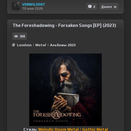
VERWILDERT
2
Далее
10 мая 2026
The Foreshadowing - Forsaken Songs [EP] (2023)
368
Lossless
|
Metal
|
Альбомы 2023
Стиль:
Melodic Doom Metal / Gothic Metal