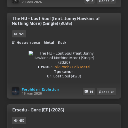
3
Далее
20 мая 2026
The HU - Lost Soul (feat. Jonny Hawkins of
Nothing More) (Single) (2026)
929
Новые треки
|
Metal
|
Rock
Стиль:
Folk Rock / Folk Metal
Треклист:
01. Lost Soul (4:23)
Forbidden_Evolution
14
Далее
19 мая 2026
Ersedu - Gore [EP] (2026)
450