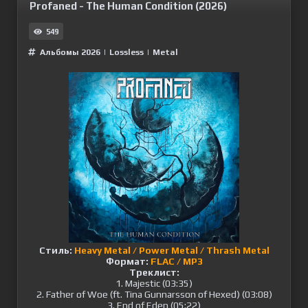
Profaned - The Human Condition (2026)
549
Альбомы 2026
|
Lossless
|
Metal
Стиль:
Heavy Metal / Power Metal / Thrash Metal
Формат:
FLAC / MP3
Треклист:
1. Majestic (03:35)
2. Father of Woe (ft. Tina Gunnarsson of Hexed) (03:08)
3. End of Eden (05:22)