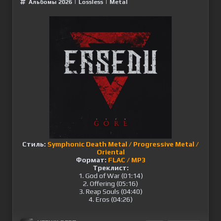
Альбомы 2026
|
Lossless
|
Metal
Стиль:
Symphonic Death Metal / Progressive Metal /
Oriental
Формат:
FLAC / MP3
Треклист:
1. God of War (01:14)
2. Offering (05:16)
3. Reap Souls (04:40)
4. Eros (04:26)