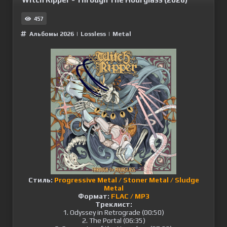
457
Альбомы 2026
|
Lossless
|
Metal
Стиль:
Progressive Metal / Stoner Metal / Sludge
Metal
Формат:
FLAC / MP3
Треклист:
1. Odyssey in Retrograde (00:50)
2. The Portal (06:35)