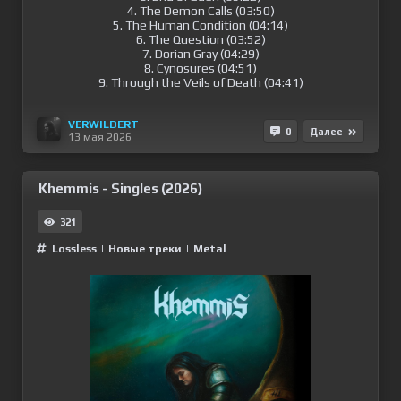
4. The Demon Calls (03:50)
5. The Human Condition (04:14)
6. The Question (03:52)
7. Dorian Gray (04:29)
8. Cynosures (04:51)
9. Through the Veils of Death (04:41)
VERWILDERT
0
Далее
13 мая 2026
Khemmis - Singles (2026)
321
Lossless
|
Новые треки
|
Metal