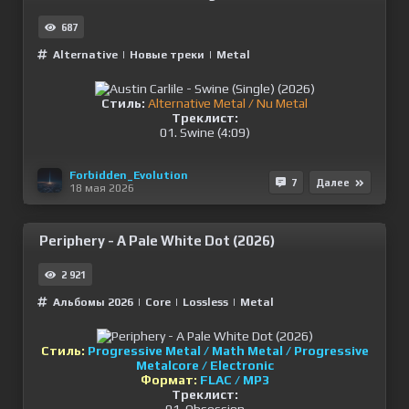
687
Alternative
|
Новые треки
|
Metal
Стиль:
Alternative Metal / Nu Metal
Треклист:
01. Swine (4:09)
Forbidden_Evolution
7
Далее
18 мая 2026
Periphery - A Pale White Dot (2026)
2 921
Альбомы 2026
|
Сore
|
Lossless
|
Metal
Стиль:
Progressive Metal / Math Metal / Progressive
Metalcore / Electronic
Формат:
FLAC / MP3
Треклист: