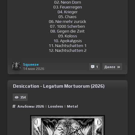
02. Neon Dom
03. Feuerregen
04. Krieger
05. Chaos
06. Nie mehr zurück
07. 1000 Scherben
08. Gegen die Zeit
09. Koloss
10. Apokalypsis
11. Nachtschatten 1
12. Nachtschatten 2
Squeeze
1
Далее
14 мая 2026
Desiccation - Legatum Mortuorum (2026)
354
Альбомы 2026
|
Lossless
|
Metal