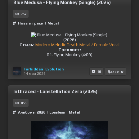
Blue Medusa - Flying Monkey (Single) (2026)
757
Новые треки
|
Metal
Стиль:
Modern Melodic Death Metal / Female Vocal
Треклист:
01. Flying Monkey (4:09)
Forbidden_Evolution
10
Далее
14 мая 2026
Inthraced - Constellation Zero (2026)
855
Альбомы 2026
|
Lossless
|
Metal