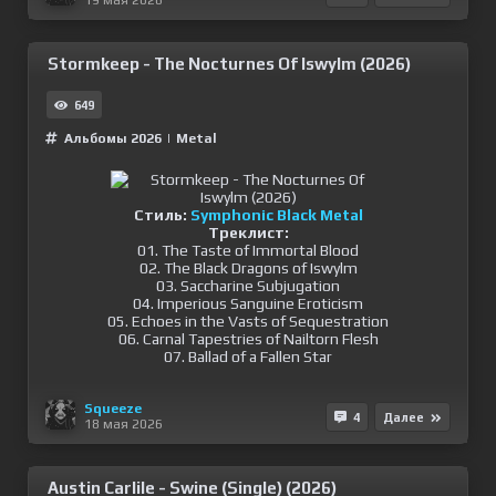
Stormkeep - The Nocturnes Of Iswylm (2026)
649
Альбомы 2026
|
Metal
Стиль:
Symphonic Black Metal
Треклист:
01. The Taste of Immortal Blood
02. The Black Dragons of Iswylm
03. Saccharine Subjugation
04. Imperious Sanguine Eroticism
05. Echoes in the Vasts of Sequestration
06. Carnal Tapestries of Nailtorn Flesh
07. Ballad of a Fallen Star
Squeeze
4
Далее
18 мая 2026
Austin Carlile - Swine (Single) (2026)