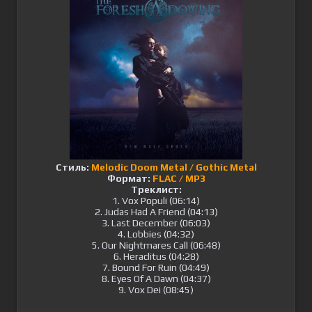
Стиль:
Melodic Doom Metal / Gothic Metal
Формат:
FLAC / MP3
Треклист:
1. Vox Populi (06:14)
2. Judas Had A Friend (04:13)
3. Last December (06:03)
4. Lobbies (04:32)
5. Our Nightmares Call (06:48)
6. Heraclitus (04:28)
7. Bound For Ruin (04:49)
8. Eyes Of A Dawn (04:37)
9. Vox Dei (08:45)