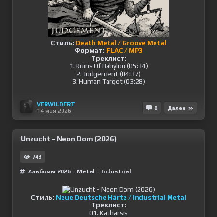
Стиль:
Death Metal / Groove Metal
Формат:
FLAC / MP3
Треклист:
1. Ruins Of Babylon (05:34)
2. Judgement (04:37)
3. Human Target (03:28)
VERWILDERT
0
Далее
14 мая 2026
Unzucht - Neon Dom (2026)
743
Альбомы 2026
|
Metal
|
Industrial
Стиль:
Neue Deutsche Härte / Industrial Metal
Треклист:
01. Katharsis