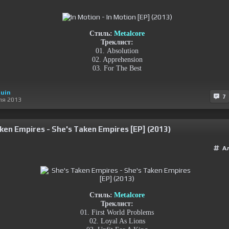
Стиль:
Metalcore
Треклист:
01. Absolution
02. Apprehension
03. For The Best
uin
7
ля 2013
ken Empires - She's Taken Empires [EP] (2013)
А
Стиль:
Metalcore
Треклист:
01. First World Problems
02. Loyal As Lions