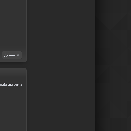
Далее
льбомы 2013