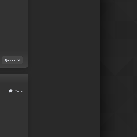
Далее
Сore