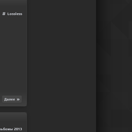
Lossless
Далее
льбомы 2013