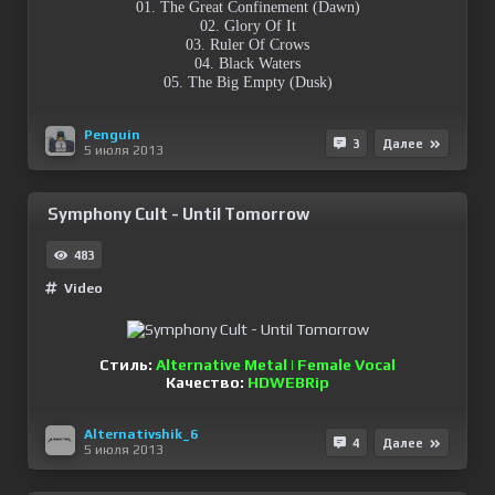
01. The Great Confinement (Dawn)
02. Glory Of It
03. Ruler Of Crows
04. Black Waters
05. The Big Empty (Dusk)
Penguin
3
Далее
5 июля 2013
Symphony Cult - Until Tomorrow
483
Video
Стиль:
Alternative Metal | Female Vocal
Качество:
HDWEBRip
Alternativshik_6
4
Далее
5 июля 2013