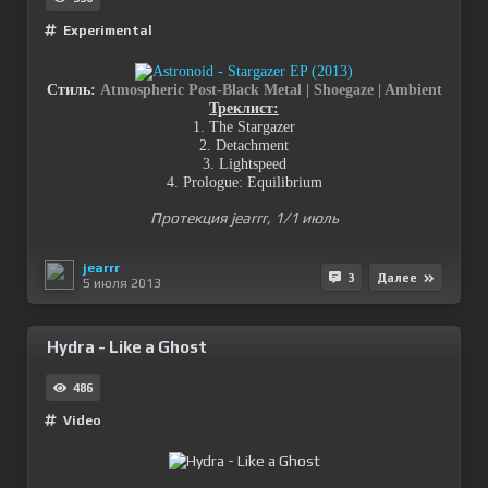
Experimental
Стиль:
Atmospheric Post-Black Metal | Shoegaze | Ambient
Треклист:
1. The Stargazer
2. Detachment
3. Lightspeed
4. Prologue: Equilibrium
Протекция jearrr, 1/1 июль
jearrr
3
Далее
5 июля 2013
Hydra - Like a Ghost
486
Video