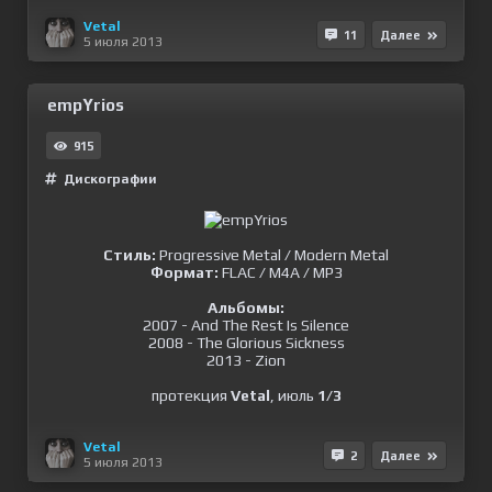
Vetal
11
Далее
5 июля 2013
empYrios
915
Дискографии
Стиль:
Progressive Metal / Modern Metal
Формат:
FLAC / M4A / MP3
Альбомы:
2007 - And The Rest Is Silence
2008 - The Glorious Sickness
2013 - Zion
протекция
Vetal
, июль
1/3
Vetal
2
Далее
5 июля 2013