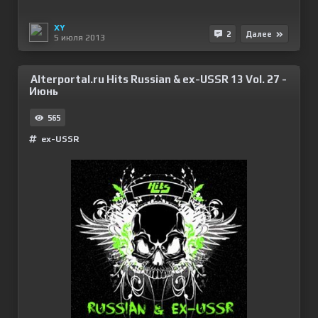
XY
2
Далее
5 июля 2013
Alterportal.ru Hits Russian & ex-USSR 13 Vol. 27 -
Июнь
565
ex-USSR