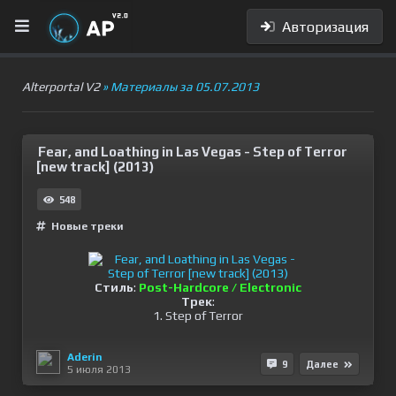
Авторизация
Alterportal V2
» Материалы за 05.07.2013
Fear, and Loathing in Las Vegas - Step of Terror
[new track] (2013)
548
Новые треки
Стиль
:
Post-Hardcore / Electronic
Трек
:
1. Step of Terror
Aderin
9
Далее
5 июля 2013