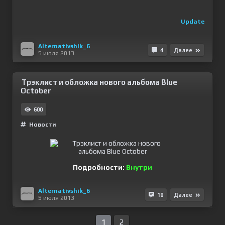
Update
Alternativshik_6
4
Далее
5 июля 2013
Трэклист и обложка нового альбома Blue
October
600
Новости
Подробности:
Внутри
Alternativshik_6
10
Далее
5 июля 2013
1
2