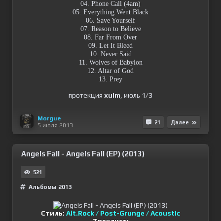
04. Phone Call (4am)
05. Everything Went Black
06. Save Yourself
07. Reason to Believe
08. Far From Over
09. Let It Bleed
10. Never Said
11. Wolves of Babylon
12. Altar of God
13. Prey
протекция
xuim
, июль 1/3
Morgue
21
Далее
5 июля 2013
Angels Fall - Angels Fall (EP) (2013)
521
Альбомы 2013
Стиль:
Alt.Rock / Post-Grunge / Acoustic