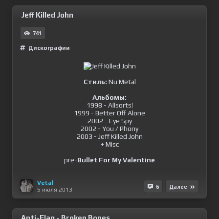
Jeff Killed John
741
Дискографии
Стиль:
Nu Metal
Альбомы:
1998 - Allsorts!
1999 - Better Off Alone
2002 - Eye Spy
2002 - You / Phony
2003 - Jeff Killed John
+ Misc
pre-
Bullet For My Valentine
Vetal
6
Далее
5 июля 2013
Anti-Flag - Broken Bones