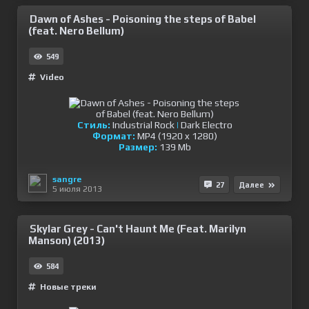
Dawn of Ashes - Poisoning the steps of Babel
(feat. Nero Bellum)
549
Video
Стиль:
Industrial Rock
|
Dark Electro
Формат:
MP4 (1920 x 1280)
Размер:
139 Mb
sangre
27
Далее
5 июля 2013
Skylar Grey - Can't Haunt Me (Feat. Marilyn
Manson) (2013)
584
Новые треки