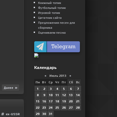
Книжный топик
Футбольный топик
Игровой топик
Цитатник сайта
Предложения песен для
сборника
Оцениваем песню
Календарь
«
Июль 2013
»
Пн
Вт
Ср
Чт
Пт
Сб
Вс
Далее
1
2
3
4
5
6
7
8
9
10
11
12
13
14
15
16
17
18
19
20
21
22
23
24
25
26
27
28
29
30
31
ex-USSR