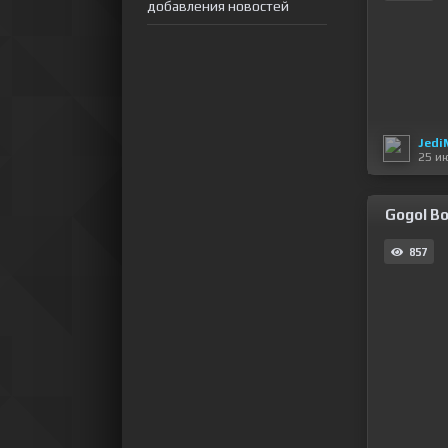
добавления новостей
Jedi
25 и
Gogol Bo
857