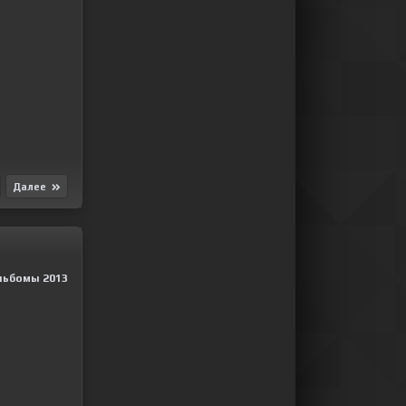
Далее
льбомы 2013