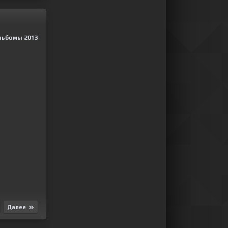
льбомы 2013
Далее