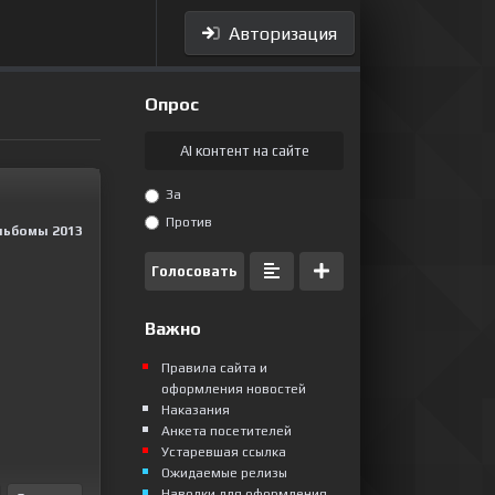
Авторизация
Опрос
AI контент на сайте
За
Против
льбомы 2013
Голосовать
Важно
Правила сайта и
оформления новостей
Наказания
Анкета посетителей
Устаревшая ссылка
Ожидаемые релизы
Наводки для оформления