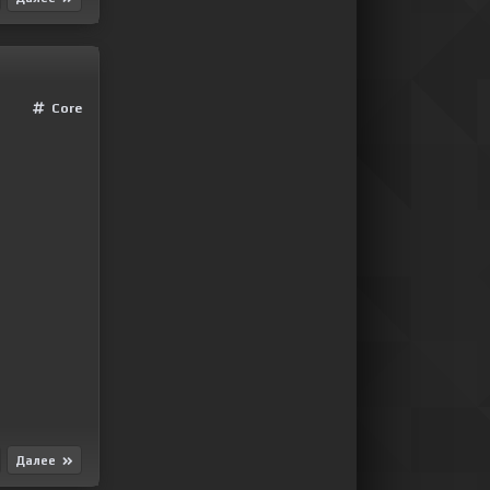
Сore
Далее