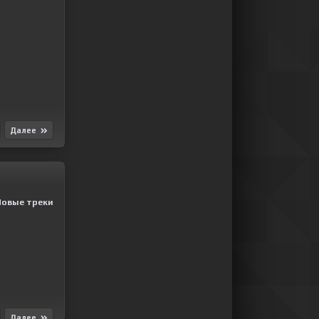
Далее
Новые треки
Далее