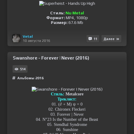
Стиль:
Nu Metal
Формат:
MP4, 1080p
Размер:
67.6 Mb
Vetal
11
Далее
10 августа 2016
Swanshore - Forever | Never (2016)
514
Альбомы 2016
Стиль:
Metalcore
Треклист:
01. (∂ + M) ψ = 0
02. Chironex Fleckeri
03. Forever | Never
04. N°23 Is the Number of the Beast
05. Stendhal Syndrome
06. Sunshine