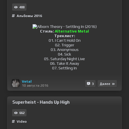
488
Альбомы 2016
Стиль:
Alternative Metal
Треклист:
01. I Can’t Hold On
02. Trigger
03. Anonymous
04. Sick
05. Saturday Night Live
06. Take It Away
07. Settling In
Vetal
3
Далее
10 августа 2016
Superheist - Hands Up High
662
Video