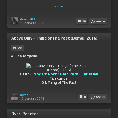
Июль:
demon88
10
Далее
10 августа 2016
Above Only - Thing of The Past (Demo) (2016)
799
Новые треки
Стиль:
Modern Rock / Hard Rock / Christian
Треклист:
01. Thing of The Past
asmo
8
Далее
10 августа 2016
Over-Reactor