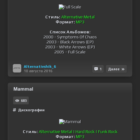
Стиль:
Alternative Metal
Формат:
MP3
Список Альбомов:
2000 - Symptoms Of Chaos
2003 - Black Arrows (EP)
2003 - White Arrows (EP)
2005 - Full Scale
Alternativshik_6
1
Далее
10 августа 2016
Mammal
683
Дискографии
Стиль:
Alternative Metal | Hard Rock | Funk Rock
Формат:
MP3