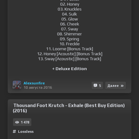
02. Honey
03. Knuckles
04. Sulk
05. Glow
06. Cheek
07. Sway
08. Shimmer
09. Spring
10. Freckle
11. Loome [Bonus Track]
12. Honey [Acoustic] [Bonus Track]
13. Sway [Acoustic] [Bonus Track]
+ Deluxe Edition
Alexsunfire
5
Далее
10 августа 2016
Thousand Foot Krutch - Exhale (Best Buy Edition)
(2016)
1 478
Lossless