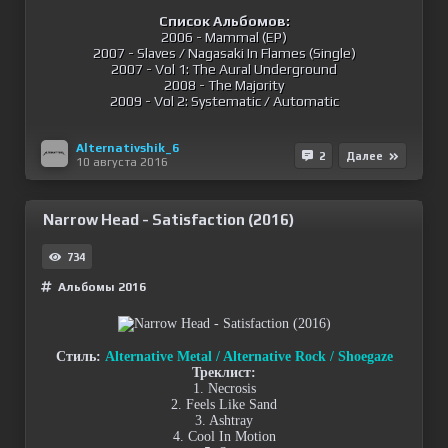
Список Альбомов:
2006 - Mammal (EP)
2007 - Slaves / Nagasaki In Flames (Single)
2007 - Vol 1: The Aural Underground
2008 - The Majority
2009 - Vol 2: Systematic / Automatic
Alternativshik_6
2
Далее
10 августа 2016
Narrow Head - Satisfaction (2016)
734
Альбомы 2016
Стиль:
Alternative Metal / Alternative Rock / Shoegaze
Треклист:
1. Necrosis
2. Feels Like Sand
3. Ashtray
4. Cool In Motion