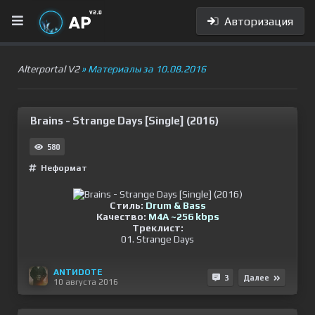
Авторизация
Alterportal V2
» Материалы за 10.08.2016
Brains - Strange Days [Single] (2016)
580
Неформат
Стиль:
Drum & Bass
Качество:
M4A ~256 kbps
Треклист:
01. Strange Days
ANTИDOTE
3
Далее
10 августа 2016