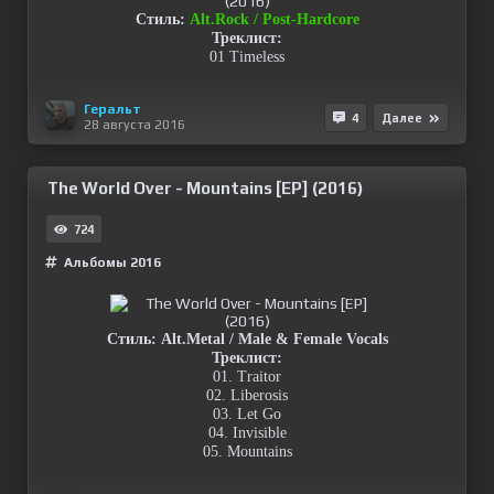
Стиль:
Alt.Rock / Post-Hardcore
Треклист:
01 Timeless
Геральт
4
Далее
28 августа 2016
The World Over - Mountains [EP] (2016)
724
Альбомы 2016
Стиль: Alt.Metal / Male & Female Vocals
Треклист:
01. Traitor
02. Liberosis
03. Let Go
04. Invisible
05. Mountains