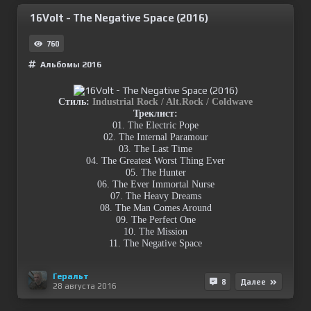
16Volt - The Negative Space (2016)
760
Альбомы 2016
Стиль:
Industrial Rock / Alt.Rock / Coldwave
Треклист:
01. The Electric Pope
02. The Internal Paramour
03. The Last Time
04. The Greatest Worst Thing Ever
05. The Hunter
06. The Ever Immortal Nurse
07. The Heavy Dreams
08. The Man Comes Around
09. The Perfect One
10. The Mission
11. The Negative Space
Геральт
8
Далее
28 августа 2016