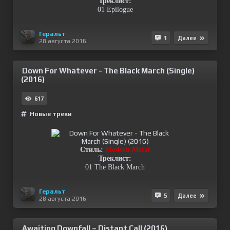
Треклист:
01 Epilogue
Геральт
1
Далее
28 августа 2016
Down For Whatever - The Black March (Single)
(2016)
617
Новые треки
Стиль:
Modern Metal
Треклист:
01 The Black March
Геральт
5
Далее
28 августа 2016
Awaiting Downfall – Distant Call (2016)