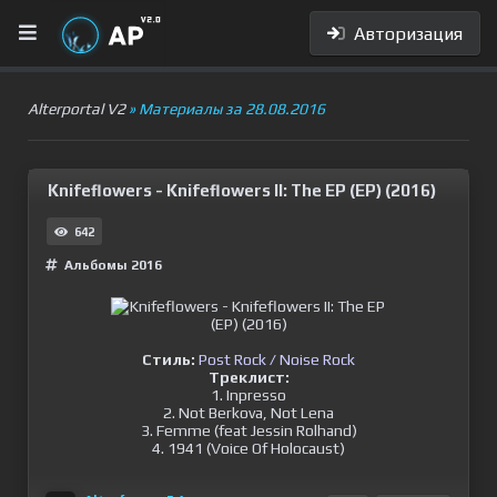
Авторизация
Alterportal V2
» Материалы за 28.08.2016
Knifeflowers - Knifeflowers II: The EP (EP) (2016)
642
Альбомы 2016
Стиль:
Post Rock / Noise Rock
Треклист:
1. Inpresso
2. Not Berkova, Not Lena
3. Femme (feat Jessin Rolhand)
4. 1941 (Voice Of Holocaust)