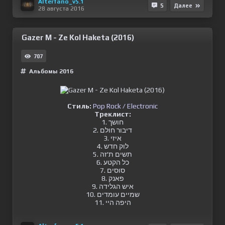
Alterfano_v5.1
5
Далее
28 августа 2016
Gazer M - Ze Kol Haketa (2016)
707
Альбомы 2016
Стиль:
Pop Rock / Electronic
Треклист:
1. חושך
2. דיבור חולם
3. איזי
4. לוק חדש
5. תשים ת'זה
6. כל הקטע
7. סוסים
8. פאנק
9. איש הגלידה
10. שמיים עומדים
11. היפה היי