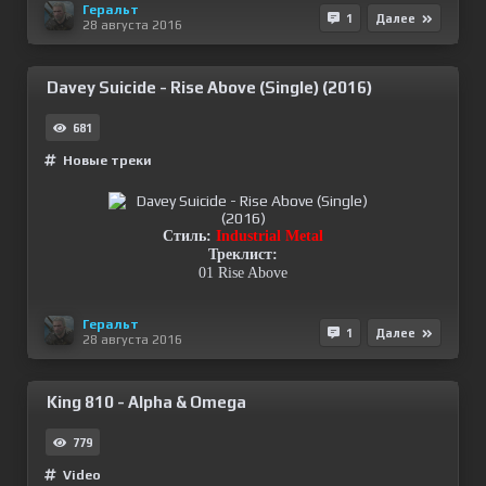
Геральт
1
Далее
28 августа 2016
Davey Suicide - Rise Above (Single) (2016)
681
Новые треки
Стиль:
Industrial Metal
Треклист:
01 Rise Above
Геральт
1
Далее
28 августа 2016
King 810 - Alpha & Omega
779
Video