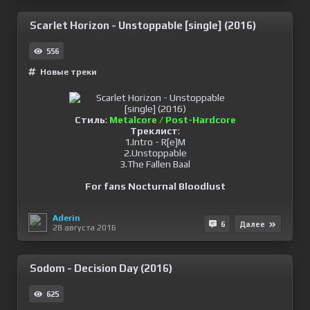
Scarlet Horizon - Unstoppable [single] (2016)
556
Новые треки
Стиль
:
Metalcore / Post-Hardcore
Треклист
:
1.Intro - R[e]M
2.Unstoppable
3.The Fallen Baal
For fans Nocturnal Bloodlust
Aderin
6
Далее
28 августа 2016
Sodom - Decision Day (2016)
625