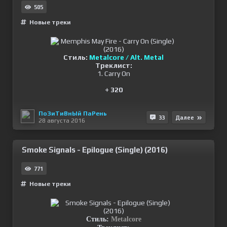
505
Новые треки
Стиль:
Metalcore / Alt. Metal
Треклист:
1. Carry On
+ 320
ПоЗиТиВнЫй ПаРень
33
Далее
28 августа 2016
Smoke Signals - Epilogue (Single) (2016)
771
Новые треки
Стиль:
Metalcore