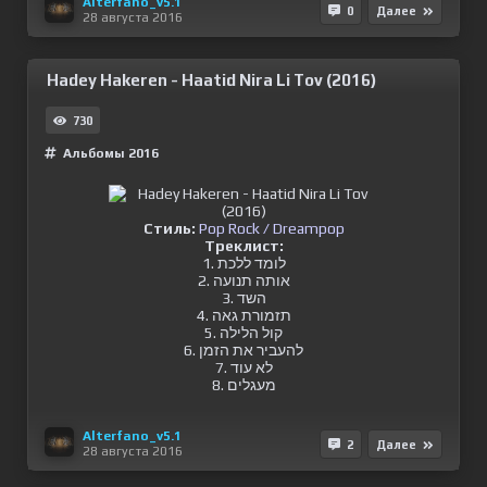
Alterfano_v5.1
0
Далее
28 августа 2016
Hadey Hakeren - Haatid Nira Li Tov (2016)
730
Альбомы 2016
Стиль:
Pop Rock / Dreampop
Треклист:
1. לומד ללכת
2. אותה תנועה
3. השד
4. תזמורת גאה
5. קול הלילה
6. להעביר את הזמן
7. לא עוד
8. מעגלים
Alterfano_v5.1
2
Далее
28 августа 2016