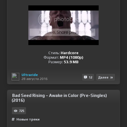
Стиль:
Hardcore
Формат:
MP4 (1080p)
Размер:
53.9 MB
Ultraride
12
Далее
28 августа 2016
Bad Seed Rising – Awake in Color (Pre-Singles)
(2016)
725
Новые треки