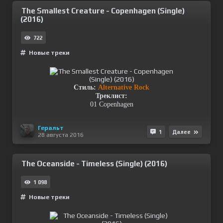
The Smallest Creature - Copenhagen (Single)
(2016)
722
Новые треки
Стиль:
Alternative Rock
Треклист:
01 Copenhagen
Геральт
1
Далее
28 августа 2016
The Oceanside - Timeless (Single) (2016)
1 098
Новые треки