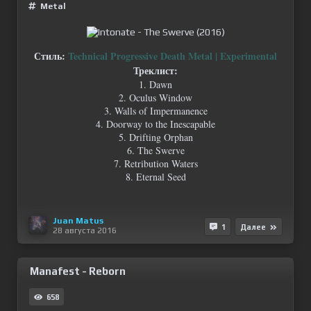
Metal
Стиль:
Technical Progressive Death Metal | Experimental
Треклист:
1. Dawn
2. Oculus Window
3. Walls of Impermanence
4. Doorway to the Inescapable
5. Drifting Orphan
6. The Swerve
7. Retribution Waters
8. Eternal Seed
Juan Matus
1
Далее
28 августа 2016
Manafest - Reborn
658