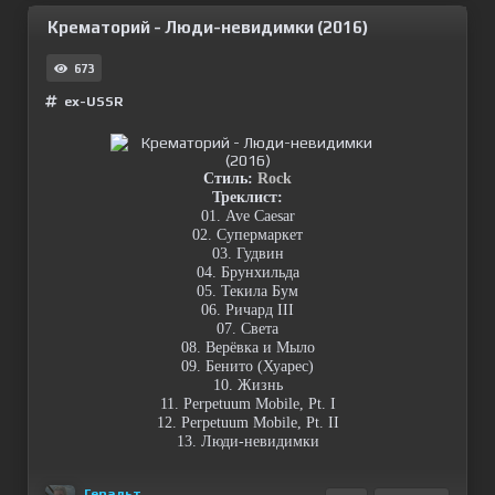
Крематорий - Люди-невидимки (2016)
673
ex-USSR
Стиль:
Rock
Треклист:
01. Ave Caesar
02. Супермаркет
03. Гудвин
04. Брунхильда
05. Текила Бум
06. Ричард III
07. Света
08. Верёвка и Мыло
09. Бенито (Хуарес)
10. Жизнь
11. Perpetuum Mobile, Pt. I
12. Perpetuum Mobile, Pt. II
13. Люди-невидимки
Геральт