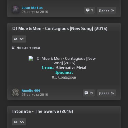
Juan Matus
1
Далее
28 августа 2016
Of Mice & Men - Contagious [New Song] (2016)
723
Новые треки
Стиль:
Alternative Metal
Треклист:
01. Contagious
Amelie 404
31
Далее
28 августа 2016
Intonate - The Swerve (2016)
727