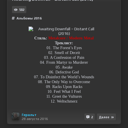
502
Альбомы 2016
Стиль:
Metalcore / Modern Metal
Треклист:
01. The Forest’s Eyes
02. Smell of Deceit
03. A Confession of Pain
04. From Martyr to Murderer
05. Awake
06. Defective God
07. To Disinfect the World’s Wounds
08. The Only Way to Overcome
09. Racks Upon Racks
10. Feel What I Feel
11. Greet the Vultures
12. Weltschmerz
Геральт
2
Далее
28 августа 2016