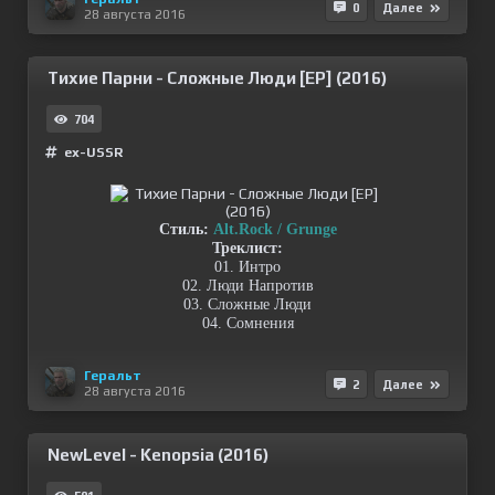
0
Далее
28 августа 2016
Тихие Парни - Сложные Люди [EP] (2016)
704
ex-USSR
Стиль:
Alt.Rock / Grunge
Треклист:
01. Интро
02. Люди Напротив
03. Сложные Люди
04. Сомнения
Геральт
2
Далее
28 августа 2016
NewLevel - Kenopsia (2016)