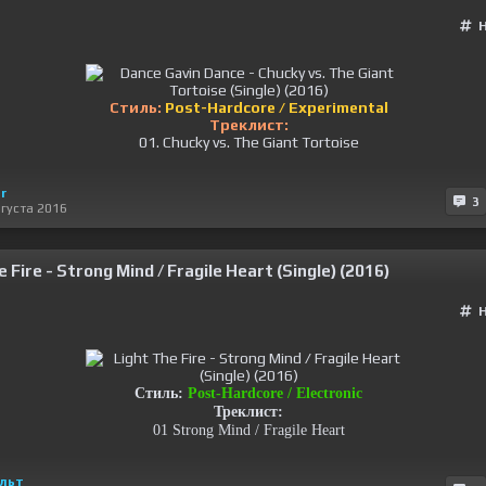
Стиль:
Post-Hardcore / Experimental
Треклист:
01. Chucky vs. The Giant Tortoise
r
3
вгуста 2016
e Fire - Strong Mind / Fragile Heart (Single) (2016)
Стиль:
Post-Hardcore / Electronic
Треклист:
01 Strong Mind / Fragile Heart
льт