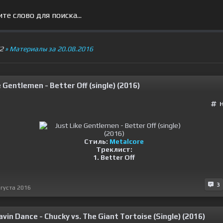
V2
» Материалы за 20.08.2016
e Gentlemen - Better Off (single) (2016)
Стиль:
Metalcore
Треклист:
1. Better Off
3
вгуста 2016
vin Dance - Chucky vs. The Giant Tortoise (Single) (2016)