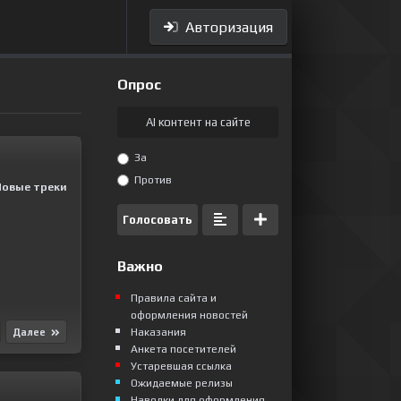
Авторизация
Опрос
AI контент на сайте
За
Против
Новые треки
Голосовать
Важно
Правила сайта и
оформления новостей
Наказания
Далее
Анкета посетителей
Устаревшая ссылка
Ожидаемые релизы
Наводки для оформления