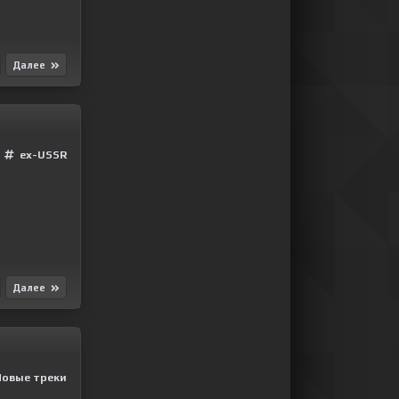
Далее
ex-USSR
Далее
Новые треки