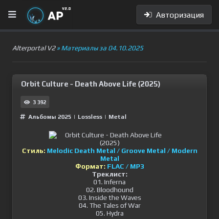
Авторизация
Alterportal V2
» Материалы за 04.10.2025
Orbit Culture - Death Above Life (2025)
3 392
Альбомы 2025
|
Lossless
|
Metal
Стиль:
Melodic Death Metal / Groove Metal / Modern
Metal
Формат:
FLAC / MP3
Треклист:
01. Inferna
02. Bloodhound
03. Inside the Waves
04. The Tales of War
05. Hydra