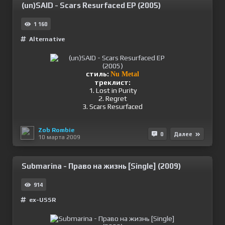
(un)SAID - Scars Resurfaced EP (2005)
1 160
Alternative
cтиль:
Nu Metal
треклист:
1. Lost in Purity
2. Regret
3. Scars Resurfaced
Zob Rombie
0
Далее
10 марта 2009
Submarina - Право на жизнь [Single] (2009)
914
ex-USSR