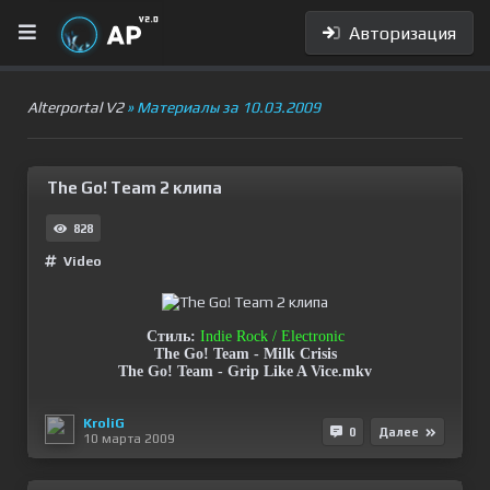
Авторизация
Alterportal V2
» Материалы за 10.03.2009
The Go! Team 2 клипа
828
Video
Стиль:
Indie Rock / Electronic
The Go! Team - Milk Crisis
The Go! Team - Grip Like A Vice.mkv
KroliG
0
Далее
10 марта 2009