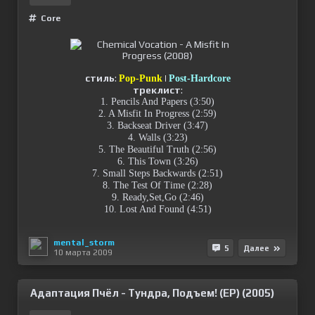
Сore
стиль
:
|
Pop-Punk
Post-Hardcore
треклист
:
1. Pencils And Papers (3:50)
2. A Misfit In Progress (2:59)
3. Backseat Driver (3:47)
4. Walls (3:23)
5. The Beautiful Truth (2:56)
6. This Town (3:26)
7. Small Steps Backwards (2:51)
8. The Test Of Time (2:28)
9. Ready,Set,Go (2:46)
10. Lost And Found (4:51)
mental_storm
5
Далее
10 марта 2009
Адаптация Пчёл - Тундра, Подъем! (EP) (2005)