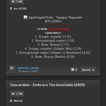
1 544
ex-USSR
стиль
:
Cyber Grunge
треклист
:
1. Тундра, подъём! (3:35)
2. Безнадёжный секрет (3:18)
3. Всем. Всегда (2:57)
4. Тундра, подъём! (Adaptic Mix) (5:29)
5. Безнадёжный секрет (Adaptic vs Bassbuster) (4:42)
6. Всем. Всегда (Remix) (8:29)
mental_storm
9
Далее
10 марта 2009
Syncardion - Embrace The Inevitable (2009)
1 198
Metal