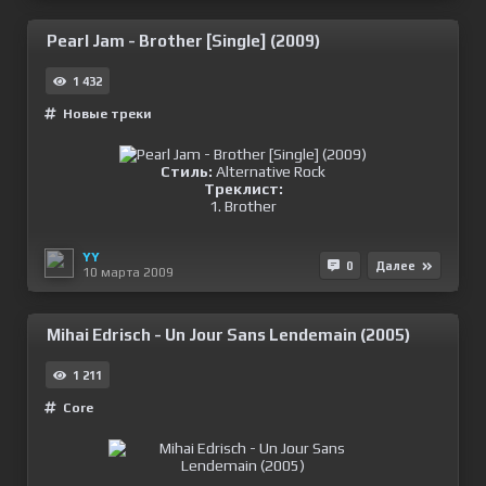
Pearl Jam - Brother [Single] (2009)
1 432
Новые треки
Стиль:
Alternative Rock
Треклист:
1. Brother
YY
0
Далее
10 марта 2009
Mihai Edrisch - Un Jour Sans Lendemain (2005)
1 211
Сore