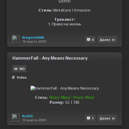
Стиль:
Metalcore | Emocore
Треклист:
1. Право на жизнь
dragonix666
0
Далее
10 марта 2009
HammerFall - Any Means Necessary
983
Video
Стиль:
Heavy Metal / Power Metal
Размер:
62.1 МБ
KroliG
1
Далее
10 марта 2009