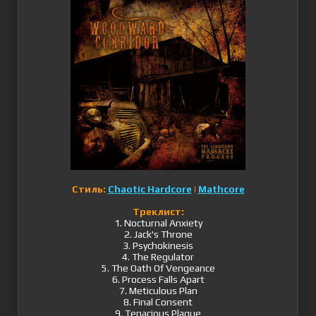
Стиль:
Chaotic Hardcore
|
Mathcore
Треклист:
1. Nocturnal Anxiety
2. Jack's Throne
3. Psychokinesis
4. The Regulator
5. The Oath Of Vengeance
6. Process Falls Apart
7. Meticulous Plan
8. Final Consent
9. Tenacious Plague