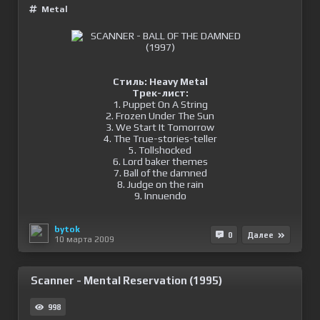
Metal
Стиль: Heavy Metal
Трек-лист:
1. Puppet On A String
2. Frozen Under The Sun
3. We Start It Tomorrow
4. The True-stories-teller
5. Tollshocked
6. Lord baker themes
7. Ball of the damned
8. Judge on the rain
9. Innuendo
bytok
0
Далее
10 марта 2009
Scanner - Mental Reservation (1995)
998