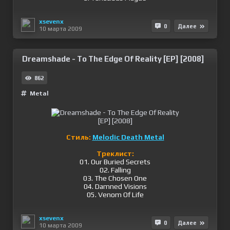
xsevenx
0
Далее
10 марта 2009
Dreamshade - To The Edge Of Reality [EP] [2008]
862
Metal
Стиль:
Melodic Death Metal
Треклист:
01. Our Buried Secrets
02. Falling
03. The Chosen One
04. Damned Visions
05. Venom Of Life
xsevenx
0
Далее
10 марта 2009