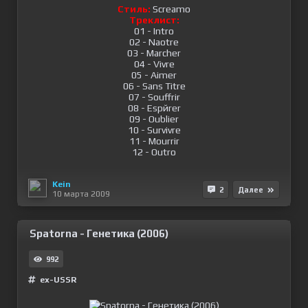
Стиль:
Screamo
Треклист:
01 - Intro
02 - Naоtre
03 - Marcher
04 - Vivre
05 - Aimer
06 - Sans Titre
07 - Souffrir
08 - Espйrer
09 - Oublier
10 - Survivre
11 - Mourrir
12 - Outro
Kein
2
Далее
10 марта 2009
Spatorna - Генетика (2006)
992
ex-USSR