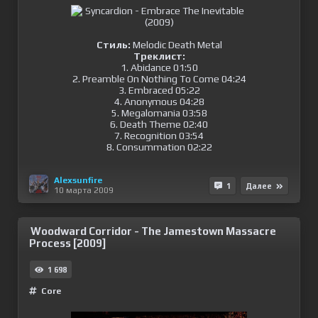
Стиль:
Melodic Death Metal
Треклист:
1. Abidance 01:50
2. Preamble On Nothing To Come 04:24
3. Embraced 05:22
4. Anonymous 04:28
5. Megalomania 03:58
6. Death Theme 02:40
7. Recognition 03:54
8. Consummation 02:22
Alexsunfire
1
Далее
10 марта 2009
Woodward Corridor - The Jamestown Massacre
Process [2009]
1 698
Сore