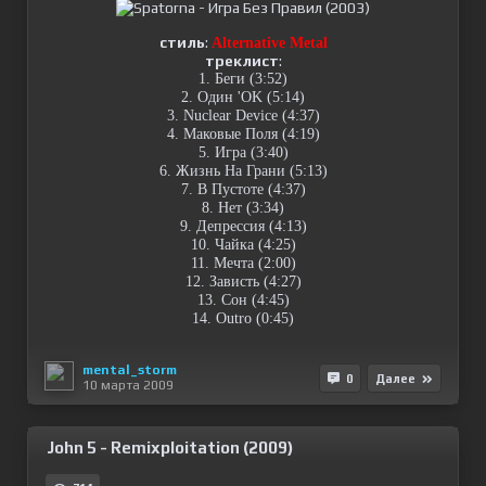
стиль
:
Alternative Metal
треклист
:
1. Беги (3:52)
2. Один 'OK (5:14)
3. Nuclear Device (4:37)
4. Маковые Поля (4:19)
5. Игра (3:40)
6. Жизнь На Грани (5:13)
7. В Пустоте (4:37)
8. Нет (3:34)
9. Депрессия (4:13)
10. Чайка (4:25)
11. Мечта (2:00)
12. Зависть (4:27)
13. Сон (4:45)
14. Outro (0:45)
mental_storm
0
Далее
10 марта 2009
John 5 - Remixploitation (2009)