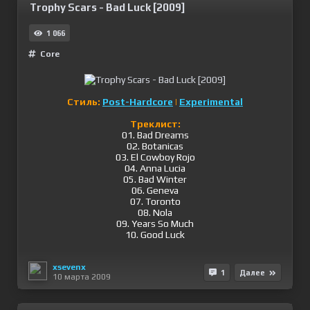
Trophy Scars - Bad Luck [2009]
1 066
Сore
Стиль:
Post-Hardcore
|
Experimental
Треклист:
01. Bad Dreams
02. Botanicas
03. El Cowboy Rojo
04. Anna Lucia
05. Bad Winter
06. Geneva
07. Toronto
08. Nola
09. Years So Much
10. Good Luck
xsevenx
1
Далее
10 марта 2009