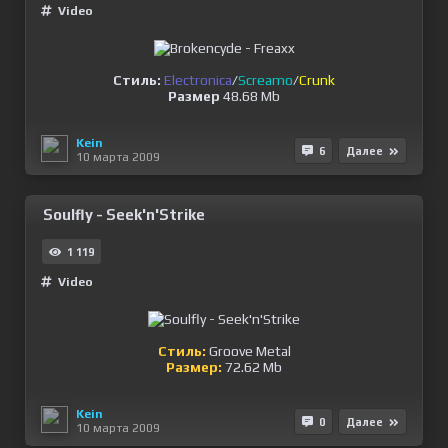
Video
Стиль:
Electronica
/
Screamo
/
Crunk
Размер
48.68 Mb
Kein
6
Далее
10 марта 2009
Soulfly - Seek'n'Strike
1 119
Video
Стиль:
Groove Metal
Размер:
72.62 Mb
Kein
0
Далее
10 марта 2009