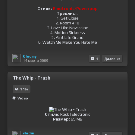
Стиль:
Emotronic/Powerpop
Треклист
:
1. Get Close
2. Room 410
3. Love Like Novacaine
4. Motion Sickness
5. Aint Life Grand
6. Watch Me Make You Hate Me
Gloomy
1
Далее
14 марта 2009
The Whip - Trash
1 167
Video
Стиль:
Rock
|
Electronic
Размер:
69 МБ
vladiii