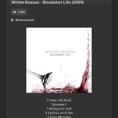
Within Reason - Bloodshot Life (2009)
1 021
Alternative
Стиль: Alt.Rock
Треклист:
1 Bring Em' Out
2 Gotta Let It Die
3 Your Mistake