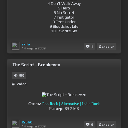
4 Don't Walk Away
5 Hero
6 No Secret
7 Instigator
8 Feet Under
9 Bloodshot Life
10 Favorite Sin
skilo
1
Далее
14 марта 2009
The Script - Breakeven
865
Video
Стиль:
Pop Rock | Alternative | Indie Rock
Размер:
89.2 МБ
KroliG
0
Далее
14 марта 2009