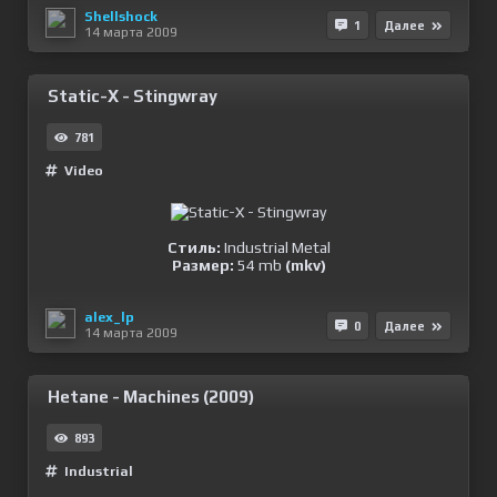
Shellshock
1
Далее
14 марта 2009
Static-X - Stingwray
781
Video
Стиль:
Industrial Metal
Размер:
54 mb
(mkv)
alex_lp
0
Далее
14 марта 2009
Hetane - Machines (2009)
893
Industrial