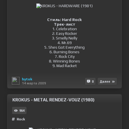
Стиль: Hard Rock
Трек-лист
1. Celebration
2. Easy Rocker
3. Smelly Nelly
4. Mr.69
5. Shes Got Everything
6. Burning Bones
7. Rock City
8. Winning Bones
9. Mad Racket
bytok
0
Далее
14 марта 2009
KROKUS - METAL RENDEZ-VOUZ (1980)
964
Rock