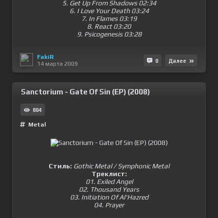
5. Get Up From Shadows 02:34
6. I Love Your Death 03:24
7. In Flames 03:19
8. React 03:20
9. Psicogenesis 03:28
FakiR
0
Далее
14 марта 2009
Sanctorium - Gate Of Sin (EP) (2008)
804
Metal
Стиль:
Gothic Metal / Symphonic Metal
Треклист:
01. Exiled Angel
02. Thousand Years
03. Initiation Of Al'Hazred
04. Prayer