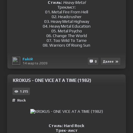
Стиль:
Heavy Metal
Треклист:
01. Metal Fire From Hell
02. Headcrusher
03. Heavy Metal Highway
04. Heavy Metal Education
05. Metal Psycho
06. Change The World
07. Too Wild To Tame
08. Warriors Of Rising Sun
FakiR
0
Далее
14 марта 2009
KROKUS - ONE VICE AT A TIME (1982)
1 215
Rock
Стиль: Hard Rock
Трек-лист