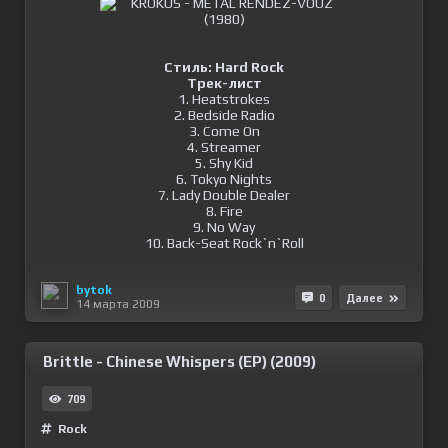
Стиль: Hard Rock
Трек-лист
1. Heatstrokes
2. Bedside Radio
3. Come On
4. Streamer
5. Shy Kid
6. Tokyo Nights
7. Lady Double Dealer
8. Fire
9. No Way
10. Back-Seat Rock`n`Roll
bytok
0
Далее
14 марта 2009
Brittle - Chinese Whispers (EP) (2009)
709
Rock