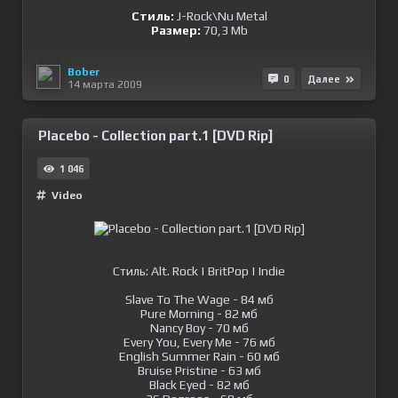
Стиль:
J-Rock\Nu Metal
Размер:
70,3 Mb
Bober
0
Далее
14 марта 2009
Placebo - Collection part.1 [DVD Rip]
1 046
Video
Стиль: Alt. Rock | BritPop | Indie
Slave To The Wage - 84 мб
Pure Morning - 82 мб
Nancy Boy - 70 мб
Every You, Every Me - 76 мб
English Summer Rain - 60 мб
Bruise Pristine - 63 мб
Black Eyed - 82 мб