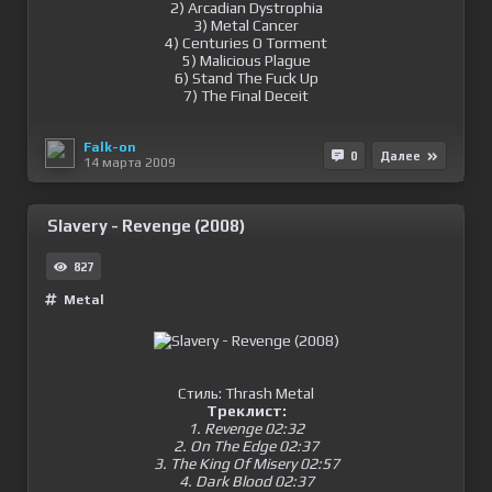
2) Arcadian Dystrophia
3) Metal Cancer
4) Centuries O Torment
5) Malicious Plague
6) Stand The Fuck Up
7) The Final Deceit
Falk-on
0
Далее
14 марта 2009
Slavery - Revenge (2008)
827
Metal
Стиль: Thrash Metal
Треклист:
1. Revenge 02:32
2. On The Edge 02:37
3. The King Of Misery 02:57
4. Dark Blood 02:37