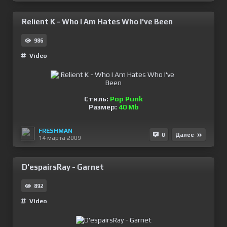
Relient K - Who I Am Hates Who I've Been
986
Video
Стиль:
Pop Punk
Размер:
40 Mb
FRESHMAN
0
Далее
14 марта 2009
D'espairsRay - Garnet
892
Video