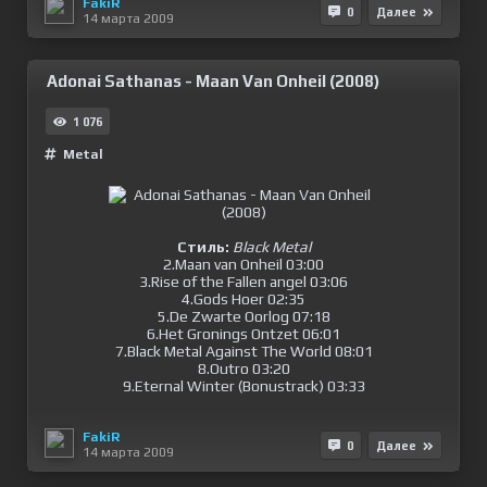
FakiR
0
Далее
14 марта 2009
Adonai Sathanas - Maan Van Onheil (2008)
1 076
Metal
Стиль:
Black Metal
2.Maan van Onheil 03:00
3.Rise of the Fallen angel 03:06
4.Gods Hoer 02:35
5.De Zwarte Oorlog 07:18
6.Het Gronings Ontzet 06:01
7.Black Metal Against The World 08:01
8.Outro 03:20
9.Eternal Winter (Bonustrack) 03:33
FakiR
0
Далее
14 марта 2009