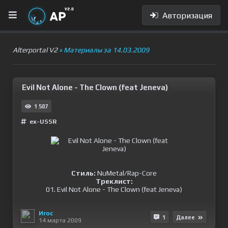
Авторизация
Alterportal V2
» Материалы за 14.03.2009
Evil Not Alone - The Clown (feat Jeneva)
1 507
ex-USSR
Стиль:
NuMetal/Rap-Core
Треклист:
01. Evil Not Alone - The Clown (feat Jeneva)
Игос
1
Далее
14 марта 2009