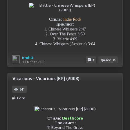
Стиль:
Indie Rock
Треклист:
1. Chinese Whispers 2:47
2. Over The Fence 3:59
3. Valerie 4:09
4. Chinese Whispers (Acoustic) 3:04
KroliG
1
Далее
14 марта 2009
Vicarious - Vicarious [EP] (2008)
841
Сore
Стиль:
Deathcore
Треклист:
1) Beyond The Grave