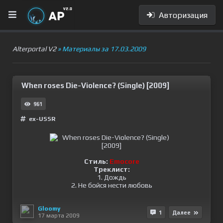
Авторизация
Alterportal V2
» Материалы за 17.03.2009
When roses Die-Violence? (Single) [2009]
961
ex-USSR
Стиль:
Emocore
Треклист:
1. Дождь
2. Не бойся нести любовь
Gloomy
1
Далее
17 марта 2009