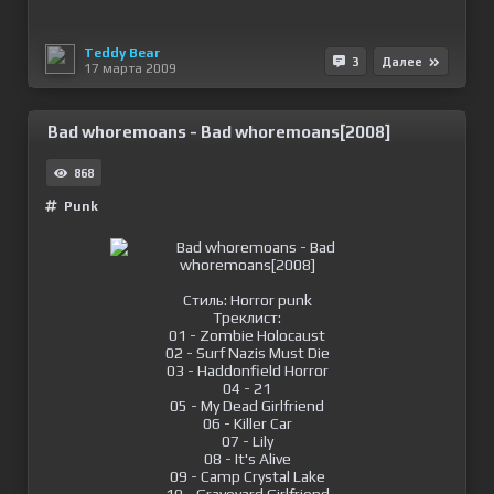
Teddy Bear
3
Далее
17 марта 2009
Bad whoremoans - Bad whoremoans[2008]
868
Punk
Стиль: Horror punk
Треклист:
01 - Zombie Holocaust
02 - Surf Nazis Must Die
03 - Haddonfield Horror
04 - 21
05 - My Dead Girlfriend
06 - Killer Car
07 - Lily
08 - It's Alive
09 - Camp Crystal Lake