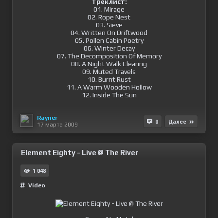
Треклист:
01. Mirage
02. Rope Nest
03. Sieve
04. Written On Driftwood
05. Pollen Cabin Poetry
06. Winter Decay
07. The Decomposition Of Memory
08. A Night Walk Clearing
09. Muted Travels
10. Burnt Rust
11. A Warm Wooden Hollow
12. Inside The Sun
Rayner
0
Далее
17 марта 2009
Element Eighty - Live @ The River
1 048
Video