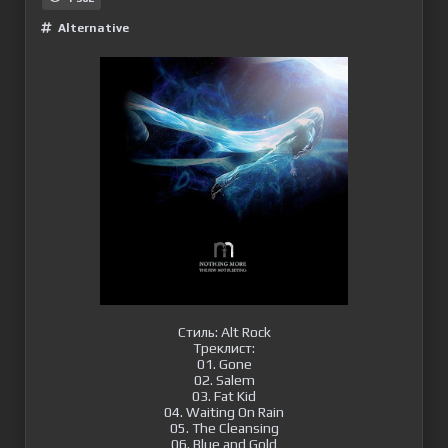
Alternative
Стиль: Alt Rock
Треклист:
01. Gone
02. Salem
03. Fat Kid
04. Waiting On Rain
05. The Cleansing
06. Blue and Gold