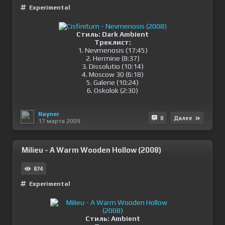
Experimental
Стиль: Dark Ambient
Треклист:
1. Nevmenosis (17:45)
2. Hermine (8:37)
3. Dissolutio (10:14)
4. Moscow 30 (6:18)
5. Galene (10:24)
6. Oskolok (2:30)
Rayner
0
Далее
17 марта 2009
Milieu - A Warm Wooden Hollow (2008)
874
Experimental
Стиль: Ambient