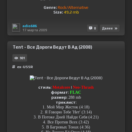
Genre:
Rock/Alternative
Size:
49.2 mb
adio686
0
Далее
17 марта 2009
Tent - Все Дороги Ведут В Ад (2008)
901
ex-USSR
стиль
:
|
Metalcore
Neo-Thrash
формат
:
FLAC
размер
:
288 mb
треклист
:
1. Мой Мир Жесток (4:18)
2. Я Говорю Тебе 'Нет' (3:14)
3. В Потоке Дней Найди Себя (4:21)
4. Все Против Всех (3:42)
5. В Багровых Тонах (4:36)