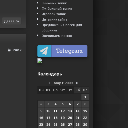
Книжный топик
Футбольный топик
Игровой топик
Цитатник сайта
Далее
Предложения песен для
сборника
Оцениваем песню
Punk
Календарь
«
Март 2009
»
Пн
Вт
Ср
Чт
Пт
Сб
Вс
1
2
3
4
5
6
7
8
9
10
11
12
13
14
15
16
17
18
19
20
21
22
23
24
25
26
27
28
29