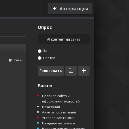
Авторизация
Опрос
AI контент на сайте
За
Против
Сore
Голосовать
Важно
Правила сайта и
оформления новостей
Наказания
Анкета посетителей
Устаревшая ссылка
Ожидаемые релизы
Наводки для оформления