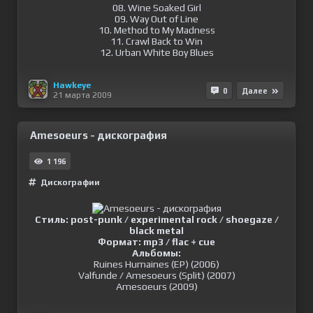
08. Wine Soaked Girl
09. Way Out of Line
10. Method to My Madness
11. Crawl Back to Win
12. Urban White Boy Blues
Hawkeye
0
Далее
21 марта 2009
Amesoeurs - дискография
1 196
Дискографии
Стиль: post-punk / experimental rock / shoegaze /
black metal
Формат: mp3 / flac + cue
Альбомы:
Ruines Humaines (EP) (2006)
Valfunde / Amesoeurs (Split) (2007)
Amesoeurs (2009)