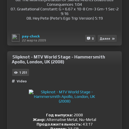
Consequences 1:04
07. Gravitational Constant: G = 6.67 x 10-8 Cm-3 Gm-1 Sec-2
9:16
08. Hey Pete (Pete's Ego Trip Version) 5:19
pay-check
0
Далее
22 марта 2009
Slipknot - MTV World Stage - Hammersmith
Apollo, London, UK (2008)
1 251
Video
Год выпуска:
2008
Жанр:
Alternative Metal, Nu-Metal
Продолжительность:
43:17
Размер:
2.5 GB