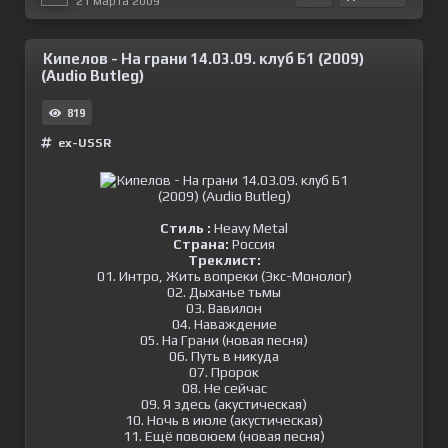
21 марта 2009
Кипелов - На грани 14.03.09. клуб Б1 (2009)
(Audio Butleg)
819
ex-USSR
Стиль :
Heavy Metal
Страна:
Россия
Треклист:
01. Интро, Жить вопреки (Экс-Монолог)
02. Дыханье тьмы
03. Вавилон
04. Наваждение
05. На Грани (новая песня)
06. Путь в никуда
07. Пророк
08. Не сейчас
09. Я здесь (акустическая)
10. Ночь в июле (акустическая)
11. Ещё повоюем (новая песня)