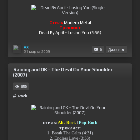
Стиль
Modern Metal
Треклист
Dead By April - Losing You (3:56)
VX
0
Далее
21 марта 2009
Raining and OK - The Devil On Your Shoulder
(2007)
850
Rock
стиль
:
|
Alt. Rock
Pop-Rock
треклист
:
1. Break The Calm (4:31)
2. Endless Love (3:33)