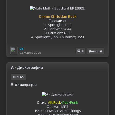
Стиль Christian Rock
Треклист
1. Spotlight 3:20
2. Clockwork 4:44
3. Earlylight 4:22
4. Spotlight (Son Lux Remix) 3:28
VX
0
Далее
22 марта 2009
А - Дискография
1 122
Дискографии
Стиль:
Alt.Rock
/
Pop-Punk
Формат: MP3
1997 - How Ace Are Buildings
1999 - A Vs Monkey Kong