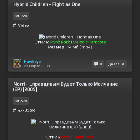
Hybrid Children - Fight as One
720
Video
Стиль:
Punk Rock
|
Melodic Hardcore
Размер:
14 Мб (.mp4)
Hawkeye
0
Далее
21 марта 2009
Norri- ...правдивым Будет Только Молчание
(EP) [2009]
578
ex-USSR
Стиль
: Post-hardcore