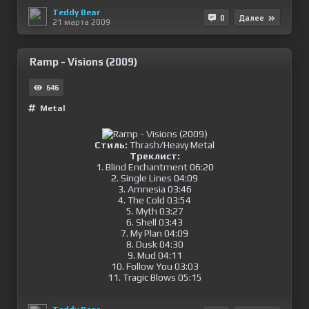
Teddy Bear
0
Далее
21 марта 2009
Ramp - Visions (2009)
646
Metal
Стиль:
Thrash/Heavy Metal
Треклист:
1. Blind Enchantment 06:20
2. Single Lines 04:09
3. Amnesia 03:46
4. The Cold 03:54
5. Myth 03:27
6. Shell 03:43
7. My Plan 04:09
8. Dusk 04:30
9. Mud 04:11
10. Follow You 03:03
11. Tragic Blows 05:15