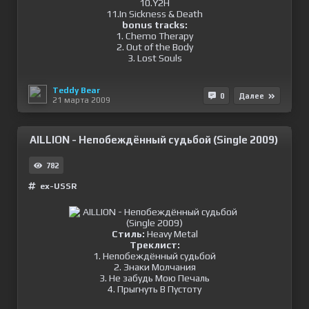
10.Y2H
11.In Sickness & Death
bonus tracks:
1. Chemo Therapy
2. Out of the Body
3. Lost Souls
Teddy Bear
0
Далее
21 марта 2009
AILLION - Непобеждённый судьбой (Single 2009)
782
ex-USSR
Стиль:
Heavy Metal
Треклист:
1. Непобеждённый судьбой
2. Знаки Молчания
3. Не забудь Мою Печаль
4. Прыгнуть В Пустоту