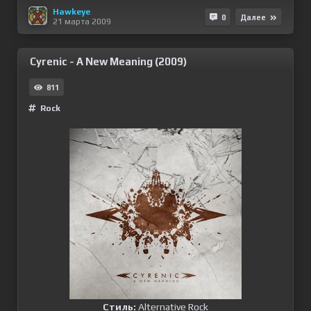
Hawkeye
0
Далее
21 марта 2009
Cyrenic - A New Meaning (2009)
811
Rock
Стиль:
Alternative Rock