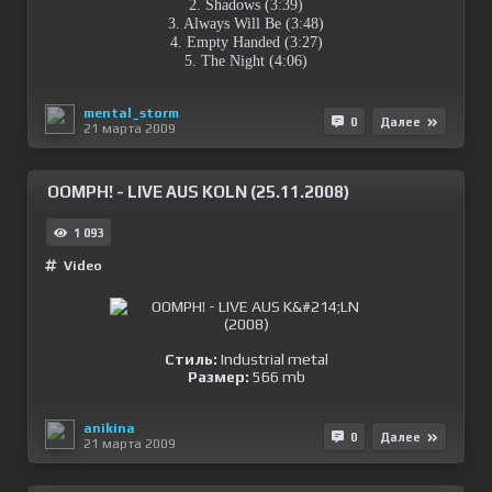
2. Shadows (3:39)
3. Always Will Be (3:48)
4. Empty Handed (3:27)
5. The Night (4:06)
mental_storm
0
Далее
21 марта 2009
OOMPH! - LIVE AUS KOLN (25.11.2008)
1 093
Video
Стиль:
Industrial metal
Размер:
566 mb
anikina
0
Далее
21 марта 2009