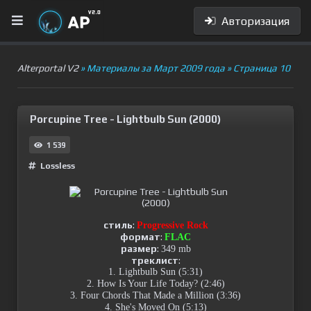
Авторизация
Alterportal V2
» Материалы за Март 2009 года » Страница 10
Porcupine Tree - Lightbulb Sun (2000)
1 539
Lossless
стиль
:
Progressive Rock
формат
:
FLAC
размер
:
349 mb
треклист
:
1. Lightbulb Sun (5:31)
2. How Is Your Life Today? (2:46)
3. Four Chords That Made a Million (3:36)
4. She's Moved On (5:13)