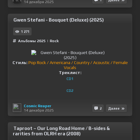
1
Далее
14 декабря 2025
Gwen Stefani - Bouquet (Deluxe) (2025)
1 271
Альбомы 2025
|
Rock
Стиль:
Pop Rock / Americana / Country / Acoustic / Female
Vocals
Треклист:
CD1
CD2
Cosmic Reaper
2
Далее
14 декабря 2025
Taproot – Our Long Road Home / B-sides &
rarities from OLRH era (2008)