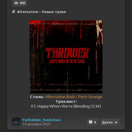
840
Alternative
|
Новые треки
Стиль:
Alternative Rock / Post-Grunge
Треклист:
01. Happy When We're Bleeding (3:34)
Forbidden_Evolution
4
Далее
14 декабря 2025