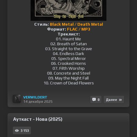
Стиль:
Black Metal / Death Metal
Формат:
FLAC / MP3
Треклист:
01. Haunt Me
02. Breath of Satan
03. Straight to the Grave
04. Endless Dark
05. Spectral Mirror
06. Crooked Horns
07. Filth Worship
08. Concrete and Steel
09. May the Night Fall
10. Crown of Dead Flowers
VERWILDERT
0
Далее
14 декабря 2025
Ауткаст - Нова (2025)
3 153