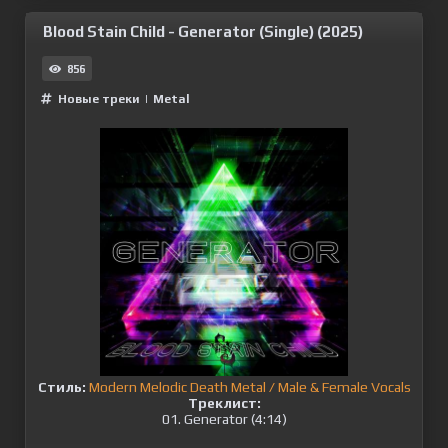
Blood Stain Child - Generator (Single) (2025)
856
Новые треки
|
Metal
Стиль:
Modern Melodic Death Metal / Male & Female Vocals
Треклист:
01. Generator (4:14)