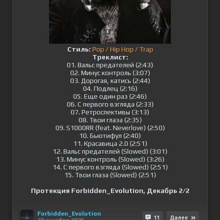
Стиль:
Pop / Hip Hop / Trap
Треклист:
01. Вальс предателей (2:43)
02. Минус контроль (3:07)
03. Дорогая, катись (2:44)
04. Подлец (2:16)
05. Еще один раз (2:46)
06. С первого взгляда (2:33)
07. Ретроспективы (3:13)
08. Твои глаза (2:35)
09. S1000RR (feat. Neverlove) (2:50)
10. Бьютифул (2:40)
11. Красавица 2.0 (2:51)
12. Вальс предателей (Slowed) (3:01)
13. Минус контроль (Slowed) (3:26)
14. С первого взгляда (Slowed) (2:51)
15. Твои глаза (Slowed) (2:51)
Протекция Forbidden_Evolution, Декабрь 2/2
Forbidden_Evolution
11
Далее