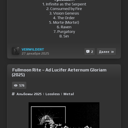
1. Infinite as the Serpent
2. Consumed by Fire
3. Vision Genesis
4. The Order
5. Morte (Morte!)
6. Raven
7. Purgatory
8. Sin
VERWILDERT
2
Далее
27 декабря 2025
Fullmoon Rite – Ad Lucifer Aeternum Gloriam
(2025)
576
Альбомы 2025
|
Lossless
|
Metal