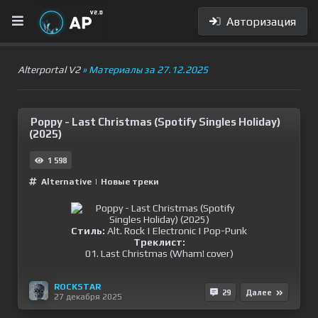
Авторизация
Alterportal V2
» Материалы за 27.12.2025
Poppy - Last Christmas (Spotify Singles Holiday)
(2025)
1 598
Alternative
|
Новые треки
Стиль:
Alt. Rock | Electronic | Pop-Punk
Треклист:
01. Last Christmas (Wham! cover)
ROCKSTAR
29
Далее
27 декабря 2025