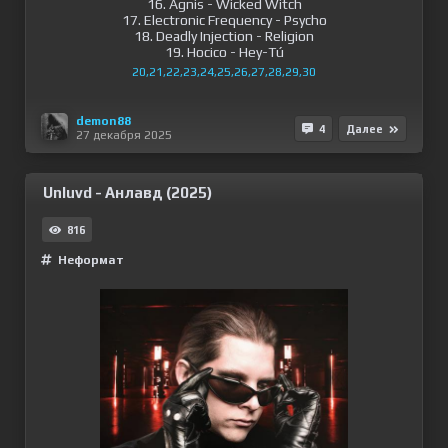
16. Agnis - Wicked Witch
17. Electronic Frequency - Psycho
18. Deadly Injection - Religion
19. Hocico - Hey-Tú
20,21,22,23,24,25,26,27,28,29,30
demon88
4
Далее
27 декабря 2025
Unluvd - Анлавд (2025)
816
Неформат