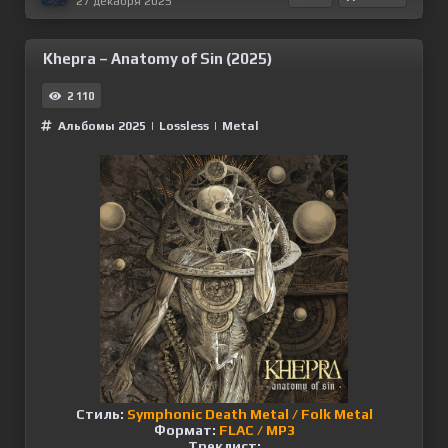
27 декабря 2025
Khepra – Anatomy of Sin (2025)
2 110
Альбомы 2025
|
Lossless
|
Metal
Стиль:
Symphonic Death Metal / Folk Metal
Формат:
FLAC / MP3
Треклист: