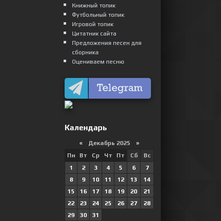
Книжный топик
Футбольный топик
Игровой топик
Цитатник сайта
Предложения песен для
сборника
Оцениваем песню
Календарь
«
Декабрь 2025
»
Пн
Вт
Ср
Чт
Пт
Сб
Вс
1
2
3
4
5
6
7
8
9
10
11
12
13
14
15
16
17
18
19
20
21
22
23
24
25
26
27
28
29
30
31