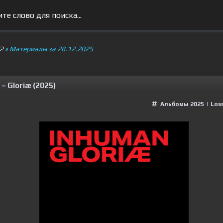
V2
» Материалы за 28.12.2025
– Gloriæ (2025)
Альбомы 2025
|
Loss