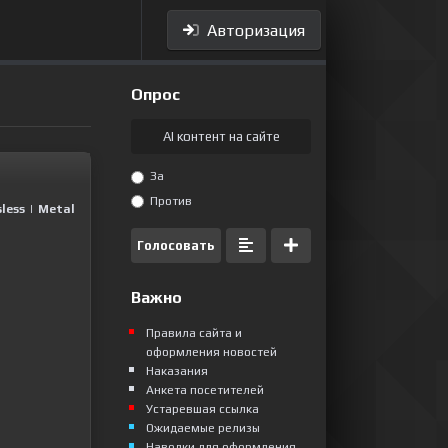
Авторизация
Опрос
AI контент на сайте
За
Против
less
|
Metal
Голосовать
Важно
Правила сайта и
оформления новостей
Наказания
Анкета посетителей
Устаревшая ссылка
Ожидаемые релизы
Наводки для оформления